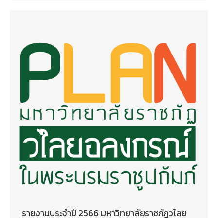
รายงานประจำปี 2566 มหาวิทยาลัยราชภัฏวไลย