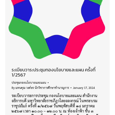
ระเบียบวาระประชุมกองนโยบายและแผน ครั้งที่
1/2567
ประชุมกองนโยบายและแผน
By
แทนคุณ วงค์ษร นักวิชาการศึกษาชำนาญการ
January 17, 2024
ระเบียบวาระการประชุม กองนโยบายและแผน สำนักงาน
อธิการบดี มหาวิทยาลัยราชภัฏวไลยอลงกรณ์ ในพระบรม
ราชูปถัมภ์ ครั้งที่ ๑/๒๕๖๗ วันพฤหัสบดีที่ ๑๘ มกราคม
๒๕๖๗ เวลา ๑๐.๐๐ – ๑๒.๐๐ น. ณ ห้องเจ้าฟ้า ชั้น ๓