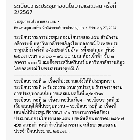
ระเบียบวาระประชุมกองนโยบายและแผน ครั้งที่
2/2567
ประชุมกองนโยบายและแผน
By
แทนคุณ วงค์ษร นักวิชาการศึกษาชำนาญการ
February 27, 2024
ระเบียบวาระการประชุม กองนโยบายและแผน สำนักงาน
อธิการบดี มหาวิทยาลัยราชภัฏวไลยอลงกรณ์ ในพระบรม
ราชูปถัมภ์ ครั้งที่ ๒/๒๕๖๗ วันอังคารที่ ๒๗ กุมภาพันธ์
๒๕๖๗ เวลา ๑๓.๐๐ – ๑๖.๐๐ น. ณ ห้องเจ้าฟ้า ชั้น ๓
อาคาร ๑๐๐ ปี สมเด็จพระศรีนครินทร์ มหาวิทยาลัยราชภัฏว
ไลยอลงกรณ์ ในพระบรมราชูปถัมภ์
————————————————————————
ระเบียบวาระที่ ๑ เรื่องที่ประธานแจ้งให้ที่ประชุมทราบ
ระเบียบวาระที่ ๒ รับรองรายงานการประชุม รับรองรายงาน
การประชุมกองนโยบายและแผนครั้งที่ ๑/๒๕๖๗
ระเบียบวาระที่ ๓ เรื่องวาระสืบเนื่อง – ระเบียบวาระที่ ๔
เรื่องเสนอให้ที่ประชุมทราบ – ระเบียบวาระที่ ๕ เรื่องที่
เสนอให้ที่ประชุมพิจารณา ๔.๑ รายงานการตั้งเบิกงบ
ประมาณกองนโยบายและแผน ประจำเดือนมกราคม ๒๕๖๗
๔.๒ ความก้าวหน้าดำเนินกิจกรรม กองนโยบายและแผน
ประจำปีงบประมาณ ๒๕๖๗…