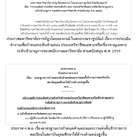
ประกาศมหาวิทยาลัยราชภัฏวไลยอลงกรณ์ ในพระบรมราชูปถัมภ์ เรื่อง การประเมิน
ค่างานเพื่อกำหนดระดับตำแหน่ง ประเภทวิชาชีพเฉพาะหรือเชี่ยวชาญเฉพาะ
ระดับชำนาญการของพนักงานมหาวิทยาลัย สายสนับสนุน พ.ศ. 2559
ประกาศ ก.พ.อ. เรื่องมาตรฐานการกำหนดตำแหน่งและการแต่งตั้นข้าราชการ
พลเรือนในสถาบันอุดมศึกษาให้ดำรงตำแหน่งสูงขึ้น