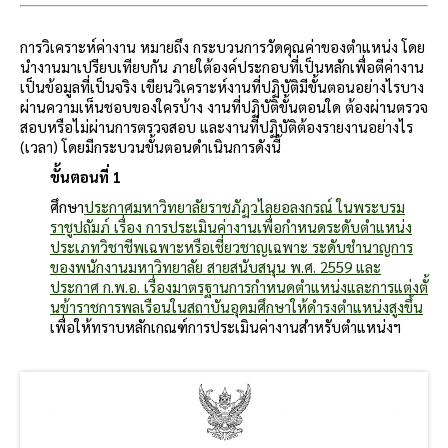
การวิเคราะห์ค่างาน หมายถึง กระบวนการวัดคุณค่าของตำแหน่ง โดย
นำงานมาเปรียบเทียบกัน ภายใต้องค์ประกอบที่เป็นหลักเพื่อตีค่างาน
เป็นข้อมูลที่เป็นจริง เขียนวิเคราะห์งานที่ปฏิบัติมีขั้นตอนอย่างไรบาง
ผ่านความเห็นชอบของใครบ้าง งานที่ปฏิบัติขั้นตอนใด ต้องผ่านตรวจ
สอบหรือไม่ผ่านการตรวจสอบ และงานที่ปฏิบัติต้องรายงานอย่างไร
(เวลา) โดยมีกระบวนขั้นตอนดำเนินการดังนี้
ขั้นตอนที่ 1
ศึกษา
ประกาศมหาวิทยาลัยราชภัฏวไลยอลงกรณ์ ในพระบรม
ราชูปถัมภ์ เรื่อง การประเมินค่างานเพื่อกำหนดระดับตำแหน่ง
ประเภทวิชาชีพเฉพาะหรือเชี่ยวชาญเฉพาะ ระดับชำนาญการ
ของพนักงานมหาวิทยาลัย สายสนับสนุน พ.ศ. 2559 และ
ประกาศ ก.พ.อ. เรื่องมาตรฐานการกำหนดตำแหน่งและการแต่งตั้
นข้าราชการพลเรือนในสถาบันอุดมศึกษาให้ดำรงตำแหน่งสูงขึ้น
เพื่อให้ทราบหลักเกณฑ์การประเมินค่างานสำหรับตำแหน่งฯ