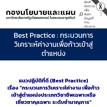
พิมพ์
Search:
ข้อความ
เพื่อ
ค้นหา
ข้อมูลที่
ท่าน
ต้องการ
Best Practice : กระบวนการ
วิเคราะห์ค่างานเพื่อก้าวเข้าสู่
You are here:
ตำแหน่ง
แนวปฏิบัติที่ดี (Best Practice)
เรื่อง “กระบวนการวิเคราะห์ค่างาน เพื่อก้าว
เข้าสู่ตำแหน่งประเภทวิชาชีพเฉพาะหรือ
เชี่ยวชาญเฉพาะ ระดับชำนาญการ”