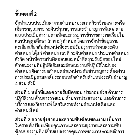
ขั้นตอนที่ 2
จัดทำแบบประเมินค่างานตำแหน่งประเภทวิชาชีพเฉพาะหรือ
เชี่ยวชาญเฉพาะ ระดับชำนาญการและชำนาญการพิเศษ ตาม
แบบประเมินค่างานตามที่คณะกรรมการข้าราชการพลเรือนใน
สถาบันอุดมศึกษา (ก.พ.อ.) กำหนด โดยการจัดทำข้อมูลราย
ละเอียดเกี่ยวกับตำแหน่งที่จะขอปรับปรุงการกำหนดระดับ
ตำแหน่ง ได้แก่ ตำแหน่ง เลขที่ ระดับตำแหน่ง ประเภทตำแหน่ง
สังกัด หน้าที่ความรับผิดชอบและหน้าที่ความรับผิดชอบใหม่
ลักษณะงานที่ปฏิบัติเดิมและลักษณะงานที่ปฏิบัติใหม่ของ
ตำแหน่ง ซึ่งการขอกำหนดตำแหน่งระดับชำนาญการ ต้องผ่าน
การประเมินตามองค์ประกอบหลักสำหรับตำแหน่งระดับชำนาญ
4 ส่วน ดังนี้
ส่วนที่ 1 หน้าที่และความรับผิดชอบ
ประกอบด้วย ด้านการ
ปฏิบัติงาน ด้านการวางแผน ด้านการประสานงาน และด้านการ
บริการ และวิเคราะห์ โดยวิเคราะห์งานตำแหน่งเดิม และ
ตำแหน่งใหม่
ส่วนที่ 2 ความยุ่งยากและความซับซ้อนของงาน
เป็นการ
วิเคราะห์เปรียบเทียบคุณภาพและความยุ่งยากและความซับ
ซ้อนของงานที่เปลี่ยนแปลงจากคุณภาพของงาน ตามหลักการ