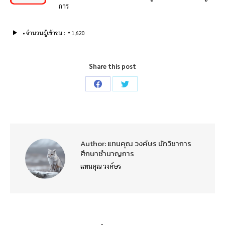
การ
จำนวนผู้เข้าชม :
1,620
Share this post
Share
Share
on
on
Facebook
Twitter
Author:
แทนคุณ วงค์ษร นักวิชาการ
ศึกษาชำนาญการ
แทนคุณ วงค์ษร