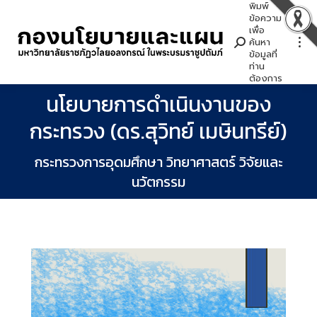
พิมพ์
Search:
ข้อความ
เพื่อ
ค้นหา
ข้อมูลที่
ท่าน
ต้องการ
นโยบายการดำเนินงานของ
กระทรวง (ดร.สุวิทย์ เมษินทรีย์)
You are here:
กระทรวงการอุดมศึกษา วิทยาศาสตร์ วิจัยและ
นวัตกรรม