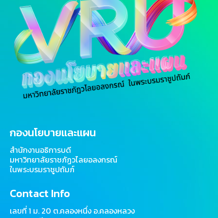
กองนโยบายและแผน
สำนักงานอธิการบดี
มหาวิทยาลัยราชภัฏวไลยอลงกรณ์
ในพระบรมราชูปถัมภ์
Contact Info
เลขที่ 1 ม. 20 ต.คลองหนึ่ง อ.คลองหลวง