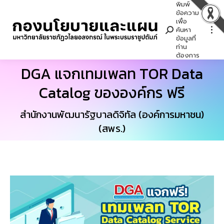
พิมพ์
Search:
ข้อความ
เพื่อ
ค้นหา
ข้อมูลที่
ท่าน
ต้องการ
DGA แจกเทมเพลท TOR Data
Catalog ขององค์กร ฟรี
You are here:
สำนักงานพัฒนารัฐบาลดิจิทัล (องค์การมหาชน)
(สพร.)