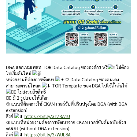
DGA แจกเทมเพลท TOR Data Catalog ขององค์กร ฟรี
ไม่ต้อง
ไปเริ่มต้นใหม่
หน่วยงานที่ต้องการพัฒนา
Data Catalog ของตนเอง
สามารถดาวน์โหลด
TOR Template ของ DGA ไปใช้ตั้งต้นได้
ไม่สงวนลิขสิทธิ์
🙋‍♂‍
มี 2 รูปแบบให้เลือก
① แบบที่ต้องการใช้ CKAN เวอร์ชันที่ปรับปรุงโดย DGA (with DGA
extension)
ลิงก์
https://bit.ly/3zZRA1U
② แบบที่หน่วยงานต้องการพัฒนาจาก CKAN เวอร์ชันต้นฉบับด้วย
ตนเอง (without DGA extension)
ลิงก์
https://bit.ly/3xWUL8A