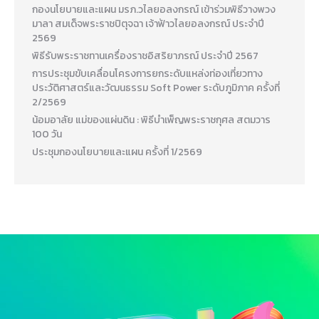
กองนโยบายและแผน มรภ.วไลยอลงกรณ์ เข้าร่วมพิธีวางพวง
มาลา สมเด็จพระราชปิตุจฉา เจ้าฟ้าวไลยอลงกรณ์ ประจำปี
2569
พิธีรับพระราชทานเครื่องราชอิสริยาภรณ์ ประจำปี 2567
การประชุมขับเคลื่อนโครงการยกระดับแหล่งท่องเที่ยวทาง
ประวัติศาสตร์และวัฒนธรรม Soft Power ระดับภูมิภาค ครั้งที่
2/2569
น้อมอาลัย แม่ของแผ่นดิน : พิธีบำเพ็ญพระราชกุศล สตมวาร
100 วัน
ประชุมกองนโยบายและแผน ครั้งที่ 1/2569