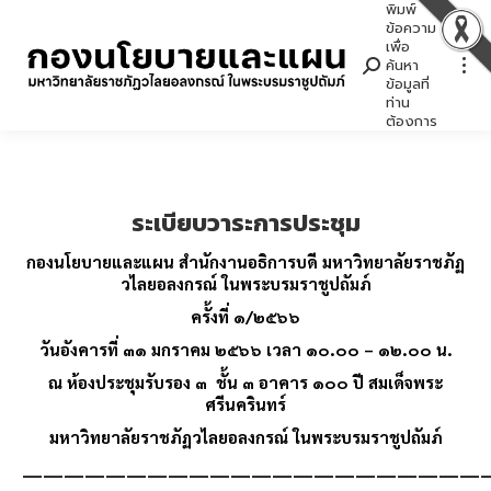
พิมพ์
Search:
ข้อความ
เพื่อ
ค้นหา
ข้อมูลที่
ท่าน
ต้องการ
ระเบียบวาระการประชุม
กองนโยบายและแผน สำนักงานอธิการบดี มหาวิทยาลัยราชภัฏ
วไลยอลงกรณ์ ในพระบรมราชูปถัมภ์
ครั้งที่ ๑/๒๕๖๖
วันอังคารที่ ๓๑ มกราคม ๒๕๖๖ เวลา ๑๐.๐๐ – ๑๒.๐๐ น.
ณ ห้องประชุมรับรอง ๓ ชั้น ๓ อาคาร ๑๐๐ ปี สมเด็จพระ
ศรีนครินทร์
มหาวิทยาลัยราชภัฏวไลยอลงกรณ์ ในพระบรมราชูปถัมภ์
——————————————————————