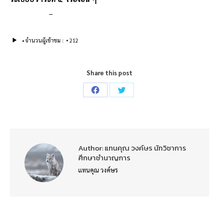
–
จำนวนผู้เข้าชม :
212
Share this post
Share
Share
on
on
Facebook
Twitter
Author:
แทนคุณ วงค์ษร นักวิชาการ
ศึกษาชำนาญการ
แทนคุณ วงค์ษร