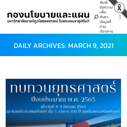
พิมพ์
Search:
ข้อความ
เพื่อ
ค้นหา
ข้อมูลที่
ท่าน
ต้องการ
DAILY ARCHIVES:
MARCH 9, 2021
You are here: