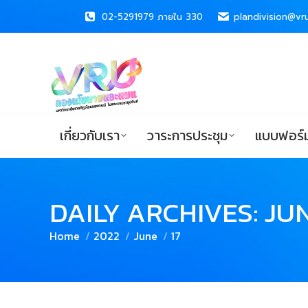
02-5291979 ภายใน 330
02-5291979 ภายใน 330
plandivision@vru
plandivision@vru
เกี่ยวกับเรา
วาระการประชุม
แบบ
เกี่ยวกับเรา
วาระการประชุม
แบบฟอร์ม
DAILY ARCHIVES:
JUN
You are here:
Home
2022
June
17