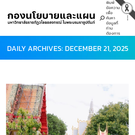
พิมพ์
Search:
ข้อความ
เพื่อ
ค้นหา
ข้อมูลที่
ท่าน
ต้องการ
DAILY ARCHIVES:
DECEMBER 21, 2025
You are here: