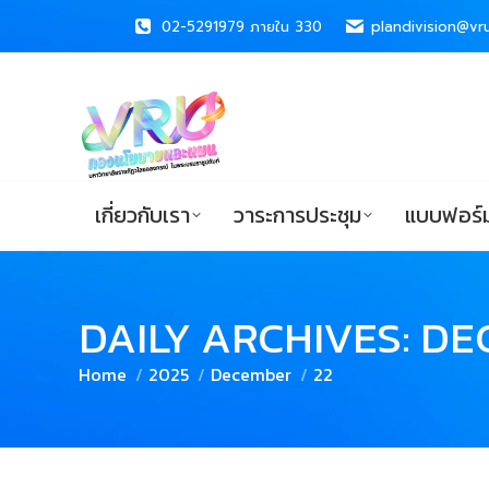
02-5291979 ภายใน 330
02-5291979 ภายใน 330
plandivision@vru
plandivision@vru
เกี่ยวกับเรา
วาระการประชุม
แบบ
เกี่ยวกับเรา
วาระการประชุม
แบบฟอร์ม
DAILY ARCHIVES:
DE
You are here:
Home
2025
December
22