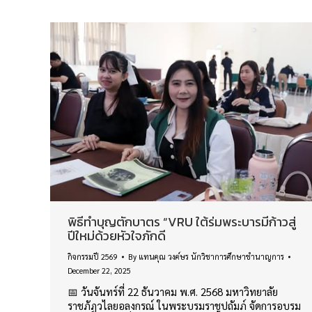
พิธีทำบุญตักบาตร “VRU ใต้ร่มพระบารมีก้าวสู่
ปีใหม่ด้วยหัวใจภักดี
กิจกรรมปี 2569
By
แทนคุณ วงค์ษร นักวิชาการศึกษาชำนาญการ
December 22, 2025
📅 วันจันทร์ที่ 22 ธันวาคม พ.ศ. 2568 มหาวิทยาลัย
ราชภัฏวไลยอลงกรณ์ ในพระบรมราชูปถัมภ์ จัดการอบรม