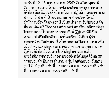
📅 วันที่ 12–15 มกราคม พ.ศ. 2569 จังหวัดปทุมธานี
จัดการอบรมตาม โครงการพัฒนาศักยภาพบุคลากรด้าน
ดิจิทัล เพื่อเพิ่มประสิทธิภาพในการปฏิบัติงานของจังหวัด
ปทุมธานี ประจำปีงบประมาณ พ.ศ. ๒๕๖๙ โดยมี
สำนักงานจังหวัดปทุมธานี เป็นหน่วยงานรับผิดชอบ จัด
ขึ้น ณ ห้องปฏิบัติการคอมพิวเตอร์ มหาวิทยาลัยราชภัฏว
ไลยอลงกรณ์ ในพระบรมราชูปถัมภ์ 💻🌐 🎉 พิธีเปิด
โครงการได้รับเกียรติจาก นายเอกวิทย์ มีเพียร ผู้ว่า
ราชการจังหวัดปทุมธานี เป็นประธานเปิดการอบรม เพื่อ
เน้นย้ำความสำคัญของการพัฒนาศักยภาพบุคลากรภาค
รัฐด้านดิจิทัล อันเป็นกลไกสำคัญในการยกระดับ
ประสิทธิภาพการบริหารงานของจังหวัดในยุคดิจิทัล 🎓
การอบรมดำเนินการ จำนวน 4 รุ่น โดยจัดอบรมวันละ 1
รุ่น ได้แก่ รุ่นที่ 1 วันที่ 12 มกราคม พ.ศ. 2569 รุ่นที่ 2 วัน
ที่ 13 มกราคม พ.ศ. 2569 รุ่นที่ 3 วันที่…
กองนโยบายและแผน สำนักงานอธิการบดี มหาวิทยาลัยราชภัฏวไลย