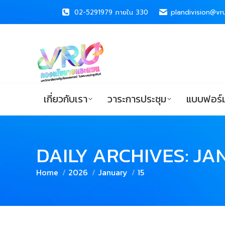
02-5291979 ภายใน 330
02-5291979 ภายใน 330
plandivision@vru
plandivision@vru
เกี่ยวกับเรา
วาระการประชุม
แบบ
เกี่ยวกับเรา
วาระการประชุม
แบบฟอร์ม
DAILY ARCHIVES:
JAN
You are here:
Home
2026
January
15