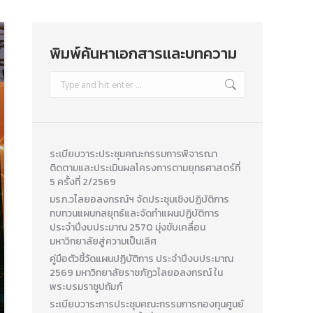
พิมพ์ค้นหาเอกสารและบทความ
Search:
ระเบียบวาระประชุมคณะกรรมการพิจารณา
ติดตามและประเมินผลโครงการตามยุทธศาสตร์ที่
5 ครั้งที่ 2/2569
มรภ.วไลยอลงกรณ์ฯ จัดประชุมเชิงปฏิบัติการ
ทบทวนแผนกลยุทธ์และจัดทำแผนปฏิบัติการ
ประจำปีงบประมาณ 2570 มุ่งขับเคลื่อน
มหาวิทยาลัยสู่ความเป็นเลิศ
คู่มือตัวชี้วัดแผนปฏิบัติการ ประจำปีงบประมาณ
2569 มหาวิทยาลัยราชภัฏวไลยอลงกรณ์ ใน
พระบรมราชูปถัมภ์
ระเบียบวาระการประชุมคณะกรรมการกองทุนศูนย์