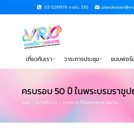
02-5291979 ภายใน 330
02-5291979 ภายใน 330
plandivision@vru
plandivision@vru
เกี่ยวกับเรา
วาระการประชุม
แบบ
เกี่ยวกับเรา
วาระการประชุม
แบบฟอร์ม
ครบรอบ 50 ปี ในพระบรมราชูปถัม
You are here:
Home
กิจกรรมปี 2567
ครบรอบ 50 ปี ในพระบรมราชูปถัมภ์ 50…