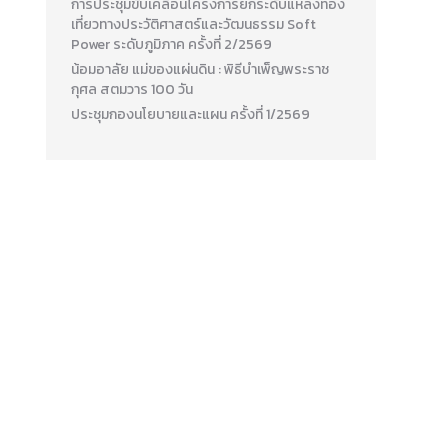
การประชุมขับเคลื่อนโครงการยกระดับแหล่งท่อง
เที่ยวทางประวัติศาสตร์และวัฒนธรรม Soft
Power ระดับภูมิภาค ครั้งที่ 2/2569
น้อมอาลัย แม่ของแผ่นดิน : พิธีบำเพ็ญพระราช
กุศล สตมวาร 100 วัน
ประชุมกองนโยบายและแผน ครั้งที่ 1/2569