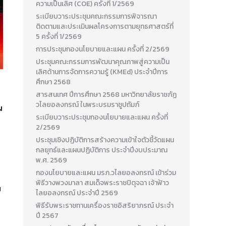
ความเป็นเลิศ (COE) ครั้งที่ 1/2569
ระเบียบวาระประชุมคณะกรรมการพิจารณา
ติดตามและประเมินผลโครงการตามยุทธศาสตร์ที่
5 ครั้งที่ 1/2569
การประชุมกองนโยบายและแผน ครั้งที่ 2/2569
ประชุมคณะกรรมการพัฒนาคุณภาพสู่ความเป็น
เลิศด้านการจัดการความรู้ (KMEd) ประจำปีการ
ศึกษา 2568
สารสนเทศ ปีการศึกษา 2568 มหาวิทยาลัยราชภัฏ
วไลยอลงกรณ์ ในพระบรมราชูปถัมภ์
น
ระเบียบวาระประชุมกองนโยบายและแผน ครั้งที่
2/2569
ประชุมเชิงปฏิบัติการสร้างความเข้าใจตัวชี้วัดแผน
กลยุทธ์และแผนปฏิบัติการ ประจำปีงบประมาณ
พ.ศ. 2569
กองนโยบายและแผน มรภ.วไลยอลงกรณ์ เข้าร่วม
พิธีวางพวงมาลา สมเด็จพระราชปิตุจฉา เจ้าฟ้าว
ย
ไลยอลงกรณ์ ประจำปี 2569
พิธีรับพระราชทานเครื่องราชอิสริยาภรณ์ ประจำ
ปี 2567