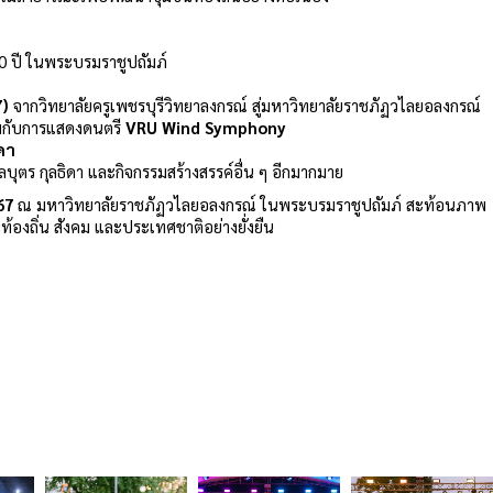
 ปี ในพระบรมราชูปถัมภ์
7)
จากวิทยาลัยครูเพชรบุรีวิทยาลงกรณ์ สู่มหาวิทยาลัยราชภัฏวไลยอลงกรณ์
มกับการแสดงดนตรี
VRU Wind Symphony
ดา
ตร กุลธิดา และกิจกรรมสร้างสรรค์อื่น ๆ อีกมากมาย
67
ณ มหาวิทยาลัยราชภัฏวไลยอลงกรณ์ ในพระบรมราชูปถัมภ์ สะท้อนภาพ
้องถิ่น สังคม และประเทศชาติอย่างยั่งยืน