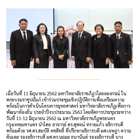
เมื่อวันที่ 11 มิถุนายน 2562 มหาวิทยาลัยราชภัฏวไลยอลงกรณ์ ใน
พระบรมราชูปถัมภ์ เข้าร่วมประชุมเชิงปฏิบัติการเพื่อเตรียมความ
พร้อมในการดำเนินโครงการยุทธศาสตร์ มหาวิทยาลัยราชภัฏเพื่อการ
พัฒนาท้องถิ่น ประจำปีงบประมาณ 2563 โดยจัดการประชุมระหว่าง
วันที่ 11-12 มิถุนายน 2562 ณ มหาวิทยาลัยราชภัฏพระนคร
กรุงเทพมหานคร นำโดย อาจารย์ ดร.สุพจน์ ทรายแก้ว อธิการบดี
พร้อมด้วย รศ.ดร.สมบัติ คชสิทธิ์ ที่ปรึกษาอธิการบดี ผศ.เจษฎา ความ
คุ้นเคย รองอธิการบดี ผศ.ดร.นฤมล ธนานันต์ รองอธิการบดี นาง