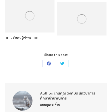
จำนวนผู้เข้าชม :
88
Share this post
Share
Share
on
on
Facebook
Twitter
Author:
แทนคุณ วงค์ษร นักวิชาการ
ศึกษาชำนาญการ
แทนคุณ วงค์ษร