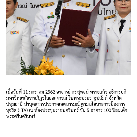
เมื่อวันที่ 11 มกราคม 2562 อาจารย์ ดร.สุพจน์ ทรายแก้ว อธิการบดี
มหาวิทยาลัยราชภัฏวไลยอลงกรณ์ ในพระบรมราชูปถัมภ์ จังหวัด
ปทุมธานี นำบุคลากรประกาศเจตนารมณ์ ตามนโยบายการป้องการ
ทุจริต (ITA) ณ ห้องประชุมราชนครินทร์ ชั้น 5 อาคาร 100 ปีสมเด็จ
พระศรีนครินทร์