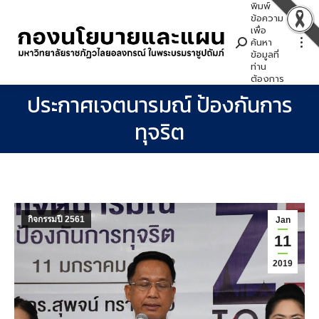
พิมพ์
Search:
ข้อความ
เพื่อ
ค้นหา
ข้อมูลที่
ท่าน
ต้องการ
ประกาศเจตนารมณ์ ป้องกันการ
You are here:
ทุจริต
กิจกรรมปี 2561
Jan
11
2019