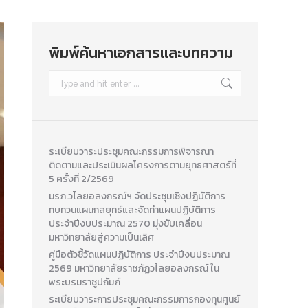
พิมพ์ค้นหาเอกสารและบทความ
Search:
ระเบียบวาระประชุมคณะกรรมการพิจารณา
ติดตามและประเมินผลโครงการตามยุทธศาสตร์ที่
5 ครั้งที่ 2/2569
มรภ.วไลยอลงกรณ์ฯ จัดประชุมเชิงปฏิบัติการ
ทบทวนแผนกลยุทธ์และจัดทำแผนปฏิบัติการ
ประจำปีงบประมาณ 2570 มุ่งขับเคลื่อน
มหาวิทยาลัยสู่ความเป็นเลิศ
คู่มือตัวชี้วัดแผนปฏิบัติการ ประจำปีงบประมาณ
2569 มหาวิทยาลัยราชภัฏวไลยอลงกรณ์ ใน
พระบรมราชูปถัมภ์
ระเบียบวาระการประชุมคณะกรรมการกองทุนศูนย์