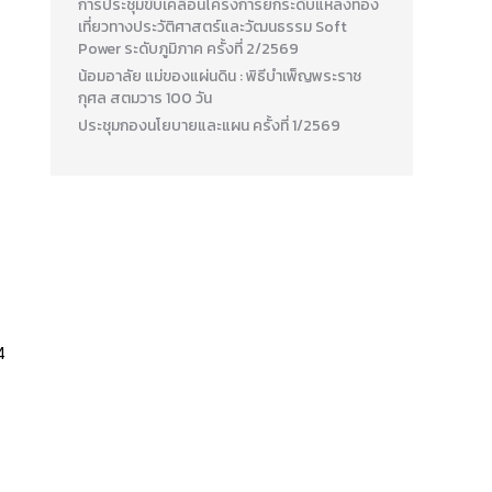
การประชุมขับเคลื่อนโครงการยกระดับแหล่งท่อง
เที่ยวทางประวัติศาสตร์และวัฒนธรรม Soft
Power ระดับภูมิภาค ครั้งที่ 2/2569
น้อมอาลัย แม่ของแผ่นดิน : พิธีบำเพ็ญพระราช
กุศล สตมวาร 100 วัน
ประชุมกองนโยบายและแผน ครั้งที่ 1/2569
4