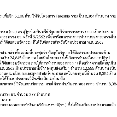
รร เพิ่มอีก 5,106 ล้าน ให้กับโครงการ Flagship รวมเป็น 8,384 ล้านบาท รวม
กรรม (อว.) ดร.สุวิทย์ เมษินทรีย์ รัฐมนตรีว่าการกระทรวง อว. เป็นประธาน
ดกระทรวง อว. ครั้งที่ 9/2562 เพื่อหารือแนวทางการทำงานของกระทรวงใน
ร์ วิจัยและนวัตกรรม ที่ได้รับจัดสรรสำหรับปีงบประมาณ พ.ศ. 2563
กสว. กล่าวชี้แจงต่อที่ประชุมว่า ปัจจุบันรัฐบาลได้จัดสรรงบประมาณด้าน
เงิน 24,645 ล้านบาท โดยมีนโยบายเร่งให้เกิดการขับเคลื่อนการปฏิรูป
ิจัยและนวัตกรรม ภายใต้การทำงานของ สกสว.” เพื่อสร้างความยืดหยุ่นใน
. 2563 มีงบประมาณที่เข้ากองทุนส่งเสริมฯ จํานวน 12,555 ล้านบาท เป็น
นงานตามนโยบายและยุทธศาสตร์ของประเทศในกองทุนนี้จํานวน 8,384 ล้าน
ได้รับงบประมาณวิจัยเพิ่มเติม 4 ส่วน คือ
วิทยาศาสตร์ วิจัยและนวัตกรรม ภายใต้การดำเนินงานของ สกสว. จํานวน 8,38
ระทรวง อว. จํานวน 277 ล้านบาท
ล้านบาท
ามารถเสนอขอจากสํานักงานวิจัยแห่งชาติ(วช.) ซึ่งได้จัดเตรียมงบประมาณแล้ว