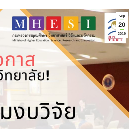
Sep
20
2019