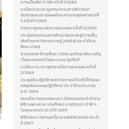
ความเป็นเลิศ (COE) ครั้งที่ 1/2569
ระเบียบวาระประชุมคณะกรรมการพิจารณา
ติดตามและประเมินผลโครงการตามยุทธศาสตร์ที่
5 ครั้งที่ 1/2569
การประชุมกองนโยบายและแผน ครั้งที่ 2/2569
ประชุมคณะกรรมการพัฒนาคุณภาพสู่ความเป็น
เลิศด้านการจัดการความรู้ (KMEd) ประจำปีการ
ศึกษา 2568
สารสนเทศ ปีการศึกษา 2568 มหาวิทยาลัยราชภัฏ
วไลยอลงกรณ์ ในพระบรมราชูปถัมภ์
ระเบียบวาระประชุมกองนโยบายและแผน ครั้งที่
2/2569
ประชุมเชิงปฏิบัติการสร้างความเข้าใจตัวชี้วัดแผน
กลยุทธ์และแผนปฏิบัติการ ประจำปีงบประมาณ
พ.ศ. 2569
กองนโยบายและแผน มรภ.วไลยอลงกรณ์ เข้าร่วม
พิธีวางพวงมาลา สมเด็จพระราชปิตุจฉา เจ้าฟ้าว
ไลยอลงกรณ์ ประจำปี 2569
พิธีรับพระราชทานเครื่องราชอิสริยาภรณ์ ประจำ
ปี 2567