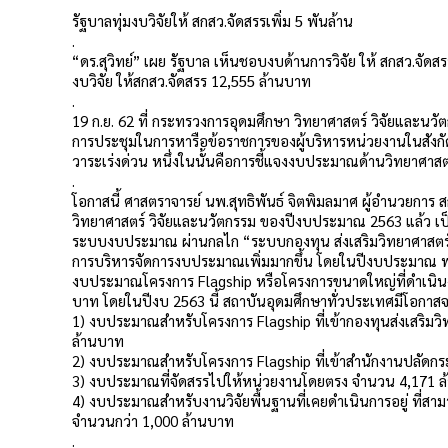
รัฐบาลทุ่มงบวิจัยให้ สกสว.จัดสรรเพิ่ม 5 พันล้าน
.
“ดร.สุวิทย์” เผย รัฐบาล เห็นชอบงบด้านการวิจัย ให้ สกสว.จัดส
งบวิจัย ให้สกสว.จัดสรร 12,555 ล้านบาท
.
19 ก.ย. 62 ที่ กระทรวงการอุดมศึกษา วิทยาศาสตร์ วิจัยและนวัต
การประชุมในการหารือข้อราชการของผู้บริหารหน่วยงานในสังกั
วาระเร่งด่วน หนึ่งในนั้นคือการชี้แจงงบประมาณด้านวิทยาศาสต
.
โอกาสนี้ ศาสตราจารย์ นพ.สุทธิพันธ์ จิตพิมลมาศ ผู้อำนวยการ ส
วิทยาศาสตร์ วิจัยและนวัตกรรม ของปีงบประมาณ 2563 แล้ว เป็น
ระบบงบประมาณ ผ่านกลไก “ระบบกองทุน ส่งเสริมวิทยาศาสตร์ ว
การบริหารจัดการงบประมาณเพิ่มมากขึ้น โดยในปีงบประมาณ พ.ศ
งบประมาณโครงการ Flagship หรือโครงการขนาดใหญ่ที่ดําเนิ
บาท โดยในปีงบ 2563 นี้ สถาบันอุดมศึกษาทั่วประเทศมีโอกาสจะ
1) งบประมาณสําหรับโครงการ Flagship ที่เข้ากองทุนส่งเสริม
ล้านบาท
2) งบประมาณสําหรับโครงการ Flagship ที่เข้าสํานักงานปลัดก
3) งบประมาณที่จัดสรรไปให้หน่วยงานโดยตรง จํานวน 4,171 
4) งบประมาณสําหรับงานวิจัยพื้นฐานที่เคยดําเนินการอยู่ ที่ส
จํานวนกว่า 1,000 ล้านบาท
.