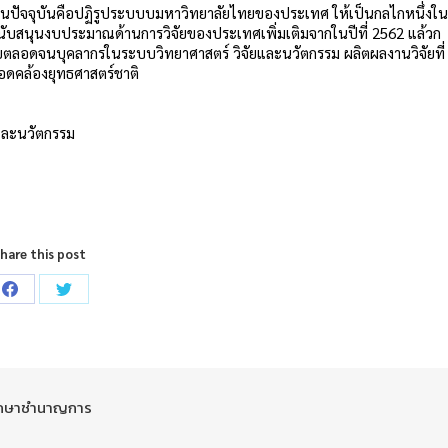
 ในปัจจุบันคือปฏิรูประบบบมหาวิทยาลัยไทยของประเทศ ให้เป็นกลไกหนึ่งใน
จึงสนับสนุนงบประมาณด้านการวิจัยของประเทศเพิ่มเติมจากในปีที่ 2562 แล้วก
วิจัยตลอดจนบุคลากรในระบบวิทยาศาสตร์ วิจัยและนวัตกรรม ผลิตผลงานวิจัยที่
ดคล้องยุทธศาสตร์ชาติ
ยและนวัตกรรม
hare this post
Share
Share
on
on
Facebook
Twitter
ศึกษาชำนาญการ