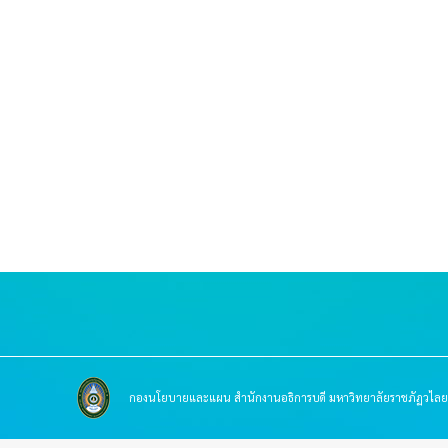
กองนโ
สำนักงาน
มหาวิทยา
ในพระบรม
กองนโยบายและแผน สำนักงานอธิการบดี มหาวิทยาลัยราชภัฏวไลย