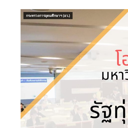
กระทรวงการอุดมศึกษาฯ (อว.)