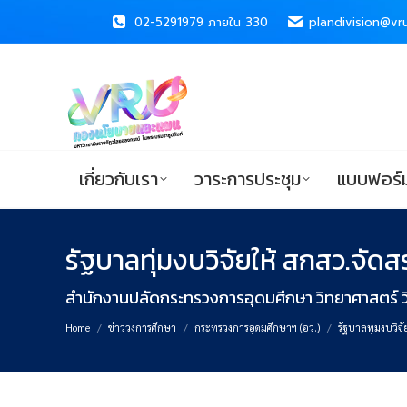
02-5291979 ภายใน 330
02-5291979 ภายใน 330
plandivision@vru
plandivision@vru
เกี่ยวกับเรา
วาระการประชุม
แบบ
เกี่ยวกับเรา
วาระการประชุม
แบบฟอร์ม
รัฐบาลทุ่มงบวิจัยให้ สกสว.จัดสร
You are here:
สำนักงานปลัดกระทรวงการอุดมศึกษา วิทยาศาสตร์ ว
Home
ข่าววงการศึกษา
กระทรวงการอุดมศึกษาฯ (อว.)
รัฐบาลทุ่มงบวิจั