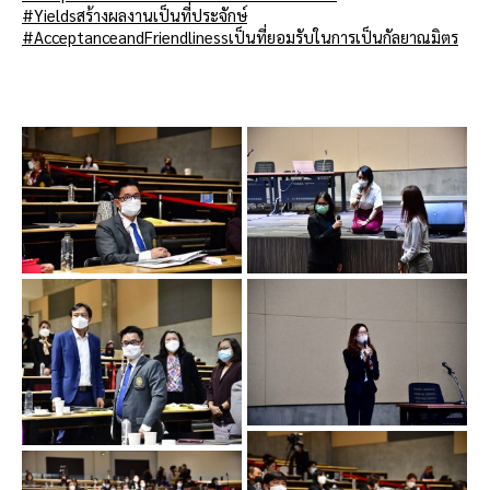
#Yieldsสร้างผลงานเป็นที่ประจักษ์
#AcceptanceandFriendlinessเป็นที่ยอมรับในการเป็นกัลยาณมิตร