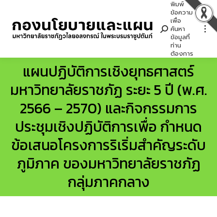
พิมพ์
Search:
ข้อความ
เพื่อ
ค้นหา
ข้อมูลที่
ท่าน
ต้องการ
แผนปฏิบัติการเชิงยุทธศาสตร์
มหาวิทยาลัยราชภัฏ ระยะ 5 ปี (พ.ศ.
2566 – 2570) และกิจกรรมการ
ประชุมเชิงปฏิบัติการเพื่อ กําหนด
You are here:
ข้อเสนอโครงการริเริ่มสําคัญระดับ
ภูมิภาค ของมหาวิทยาลัยราชภัฏ
กลุ่มภาคกลาง