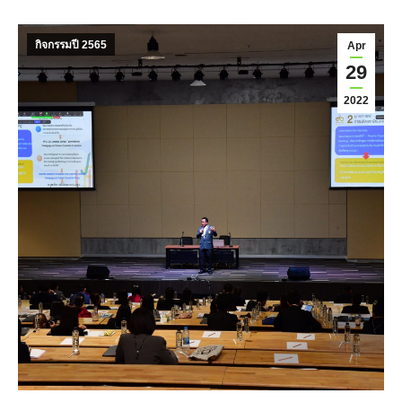
กิจกรรมปี 2565
Apr
29
2022