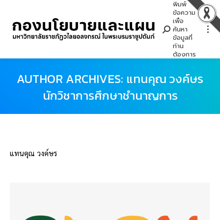
พิมพ์
Search:
ข้อความ
เพื่อ
ค้นหา
ข้อมูลที่
ท่าน
ต้องการ
AUTHOR ARCHIVES:
แทนคุณ วงค์ษร
นักวิชาการศึกษาชำนาญการ
You are here:
แทนคุณ วงค์ษร