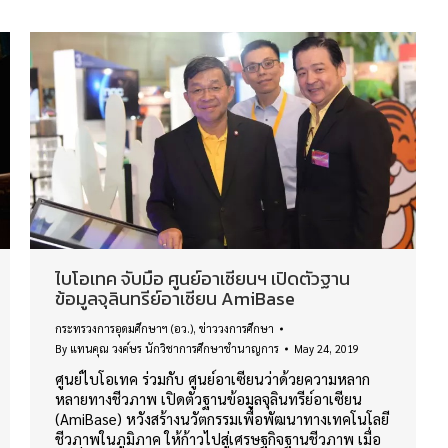
ไบโอเทค จับมือ ศูนย์อาเซียนฯ เปิดตัวฐาน
ข้อมูลจุลินทรีย์อาเซียน AmiBase
กระทรวงการอุดมศึกษาฯ (อว.)
,
ข่าววงการศึกษา
By
แทนคุณ วงค์ษร นักวิชาการศึกษาชำนาญการ
May 24, 2019
ศูนย์ไบโอเทค ร่วมกับ ศูนย์อาเซียนว่าด้วยความหลาก
หลายทางชีวภาพ เปิดตัวฐานข้อมูลจุลินทรีย์อาเซียน
(AmiBase) หวังสร้างนวัตกรรมเพื่อพัฒนาทางเทคโนโลยี
ชีวภาพในภูมิภาค ให้ก้าวไปสู่เศรษฐกิจฐานชีวภาพ เมื่อ