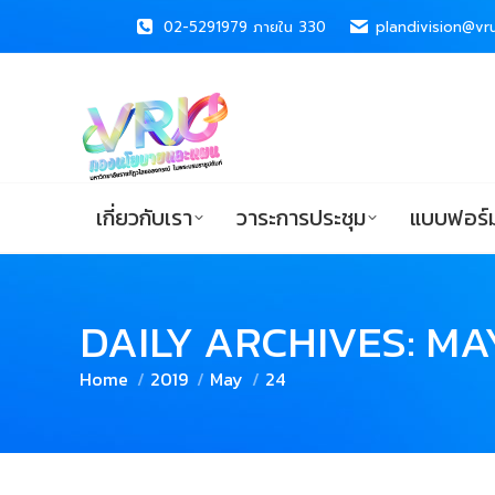
02-5291979 ภายใน 330
02-5291979 ภายใน 330
plandivision@vru
plandivision@vru
เกี่ยวกับเรา
วาระการประชุม
แบบ
เกี่ยวกับเรา
วาระการประชุม
แบบฟอร์ม
DAILY ARCHIVES:
MAY
You are here:
Home
2019
May
24