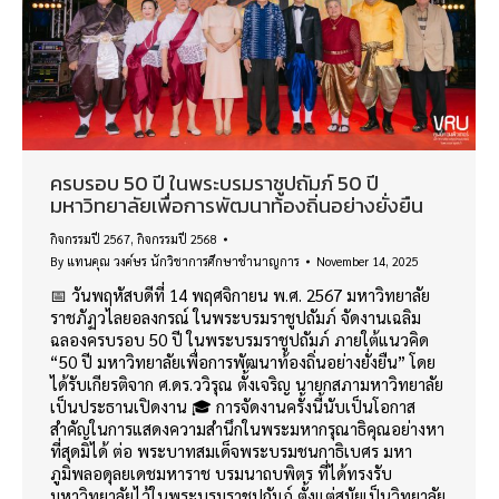
ครบรอบ 50 ปี ในพระบรมราชูปถัมภ์ 50 ปี
มหาวิทยาลัยเพื่อการพัฒนาท้องถิ่นอย่างยั่งยืน
กิจกรรมปี 2567
,
กิจกรรมปี 2568
By
แทนคุณ วงค์ษร นักวิชาการศึกษาชำนาญการ
November 14, 2025
📅 วันพฤหัสบดีที่ 14 พฤศจิกายน พ.ศ. 2567 มหาวิทยาลัย
ราชภัฏวไลยอลงกรณ์ ในพระบรมราชูปถัมภ์ จัดงานเฉลิม
ฉลองครบรอบ 50 ปี ในพระบรมราชูปถัมภ์ ภายใต้แนวคิด
“50 ปี มหาวิทยาลัยเพื่อการพัฒนาท้องถิ่นอย่างยั่งยืน” โดย
ได้รับเกียรติจาก ศ.ดร.ววิรุณ ตั้งเจริญ นายกสภามหาวิทยาลัย
เป็นประธานเปิดงาน 🎓 การจัดงานครั้งนี้นับเป็นโอกาส
สำคัญในการแสดงความสำนึกในพระมหากรุณาธิคุณอย่างหา
ที่สุดมิได้ ต่อ พระบาทสมเด็จพระบรมชนกาธิเบศร มหา
ภูมิพลอดุลยเดชมหาราช บรมนาถบพิตร ที่ได้ทรงรับ
มหาวิทยาลัยไว้ในพระบรมราชูปถัมภ์ ตั้งแต่สมัยเป็นวิทยาลัย