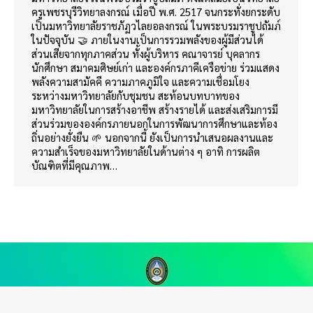
ครูเพชรบุรีวิทยาลงกรณ์ เมื่อปี พ.ศ. 2517 จนกระทั่งยกระดับ
เป็นมหาวิทยาลัยราชภัฏวไลยอลงกรณ์ ในพระบรมราชูปถัมภ์
ในปัจจุบัน 🤝 ภายในงานเป็นการรวมพลังของผู้มีส่วนได้
ส่วนเสียจากทุกภาคส่วน ทั้งผู้บริหาร คณาจารย์ บุคลากร
นักศึกษา สมาคมศิษย์เก่า และองค์กรภาคีเครือข่าย ร่วมแสดง
พลังความสามัคคี ความภาคภูมิใจ และความเชื่อมโยง
ระหว่างมหาวิทยาลัยกับชุมชน สะท้อนบทบาทของ
มหาวิทยาลัยในการสร้างอาชีพ สร้างรายได้ และส่งเสริมการมี
ส่วนร่วมขององค์กรภายนอกในการพัฒนาการศึกษาและท้อง
ถิ่นอย่างยั่งยืน 🌱 นอกจากนี้ ยังเป็นการนำเสนอผลงานและ
ความสำเร็จของมหาวิทยาลัยในด้านต่าง ๆ อาทิ การผลิต
บัณฑิตที่มีคุณภาพ…
กองนโยบายและแผน สำนักงานอธิการบดี มหาวิทยาลัยราชภัฏวไลยอลงกรณ์ ใน