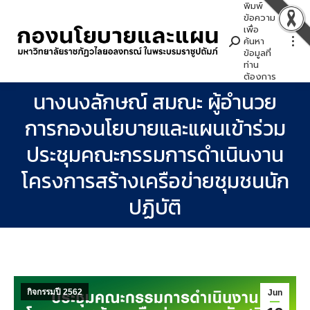
พิมพ์
Search:
ข้อความ
เพื่อ
ค้นหา
ข้อมูลที่
ท่าน
ต้องการ
นางนงลักษณ์ สมณะ ผู้อำนวย
การกองนโยบายและแผนเข้าร่วม
ประชุมคณะกรรมการดำเนินงาน
You are here:
โครงการสร้างเครือข่ายชุมชนนัก
ปฏิบัติ
กิจกรรมปี 2562
Jun