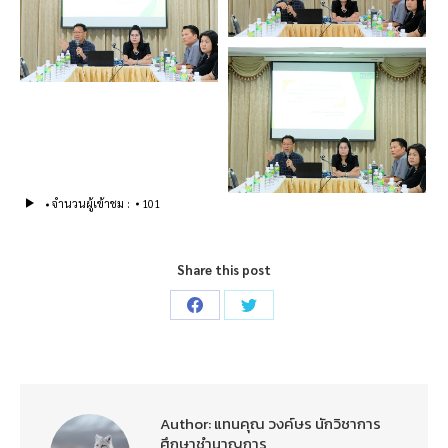
จำนวนผู้เข้าชม :
101
Share this post
Share
Share
on
on
Facebook
Twitter
Author:
แทนคุณ วงค์ษร นักวิชาการ
ศึกษาชำนาญการ