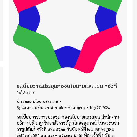
ระเบียบวาระประชุมกองนโยบายและแผน ครั้งที่
5/2567
ประชุมกองนโยบายและแผน
By
แทนคุณ วงค์ษร นักวิชาการศึกษาชำนาญการ
May 27, 2024
ระเบียบวาระการประชุม กองนโยบายและแผน สำนักงาน
อธิการบดี มหาวิทยาลัยราชภัฏวไลยอลงกรณ์ ในพระบรม
ราชูปถัมภ์ ครั้งที่ ๕/๒๕๖๗ วันจันทร์ที่ ๒๙ พฤษภาคม
๒๕๖๗ เวลา ๑๓.๓๐ – ๑๖.๓๐ น. ณ ห้องเจ้าฟ้า ชั้น ๓