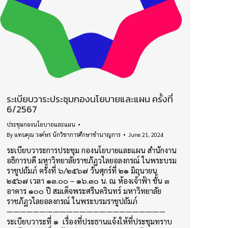
ระเบียบวาระประชุมกองนโยบายและแผน ครั้งที่
6/2567
ประชุมกองนโยบายและแผน
By
แทนคุณ วงค์ษร นักวิชาการศึกษาชำนาญการ
June 21, 2024
ระเบียบวาระการประชุม กองนโยบายและแผน สำนักงาน
อธิการบดี มหาวิทยาลัยราชภัฏวไลยอลงกรณ์ ในพระบรม
ราชูปถัมภ์ ครั้งที่ ๖/๒๕๖๗ วันศุกร์ที่ ๒๑ มิถุนายน
๒๕๖๗ เวลา ๑๓.๐๐ – ๑๖.๓๐ น. ณ ห้องเจ้าฟ้า ชั้น ๓
อาคาร ๑๐๐ ปี สมเด็จพระศรีนครินทร์ มหาวิทยาลัย
ราชภัฏวไลยอลงกรณ์ ในพระบรมราชูปถัมภ์
————————————————————————
ระเบียบวาระที่ ๑ เรื่องที่ประธานแจ้งให้ที่ประชุมทราบ