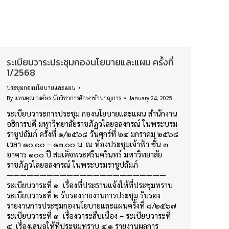
ระเบียบวาระประชุมกองนโยบายและแผน ครั้งที่
1/2568
ประชุมกองนโยบายและแผน
By
แทนคุณ วงค์ษร นักวิชาการศึกษาชำนาญการ
January 24, 2025
ระเบียบวาระการประชุม กองนโยบายและแผน สำนักงาน
อธิการบดี มหาวิทยาลัยราชภัฏวไลยอลงกรณ์ ในพระบรม
ราชูปถัมภ์ ครั้งที่ ๑/๒๕๖๘ วันศุกร์ที่ ๒๔ มกราคม ๒๕๖๘
เวลา ๑๐.๐๐ – ๑๓.๐๐ น. ณ ห้องประชุมเจ้าฟ้า ชั้น ๓
อาคาร ๑๐๐ ปี สมเด็จพระศรีนครินทร์ มหาวิทยาลัย
ราชภัฏวไลยอลงกรณ์ ในพระบรมราชูปถัมภ์
————————————————————————
ระเบียบวาระที่ ๑ เรื่องที่ประธานแจ้งให้ที่ประชุมทราบ
ระเบียบวาระที่ ๒ รับรองรายงานการประชุม รับรอง
รายงานการประชุมกองนโยบายและแผนครั้งที่ ๘/๒๕๖๗
ระเบียบวาระที่ ๓ เรื่องวาระสืบเนื่อง – ระเบียบวาระที่
๔ เรื่องเสนอให้ที่ประชุมทราบ ๔.๑ รายงานผลการ