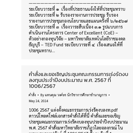
————————————————————————
ระเบียบวาระที่ ๑ เรื่องที่ประธานแจ้งให้ที่ประชุมทราบ
ระเบียบวาระที่ ๒ รับรองรายงานการประชุม รับรอง
รายงานการประชุมกองนโยบายและแผนครั้งที่ ๖/๒๕๖๗
ระเบียบวาระที่ ๓ เรื่องวาระสืบเนื่อง ๓.๑ รูปแบบการ
ดำเนินงานโครงการ Center of Excellent (CoE) –
ตัวอย่างกองทุนวิจัย – มหาวิทยาลัยเทคโนโลยีราชมงคล
ธัญบุรี – TED Fund ระเบียบวาระที่ ๔ เรื่องเสนอให้ที่
ประชุมทราบ…
คำสั่งและขอเชิญประชุมคณะกรรมการเร่งรัดงบ
ลงทุนประจำปีงบประมาณ พ.ศ. 2567 ที่
1006/2567
คำสั่ง
By
แทนคุณ วงค์ษร นักวิชาการศึกษาชำนาญการ
May 24, 2024
1006_2567_แต่งตั้งคณะกรรมการเร่งรัดงบลงท.pdf
ดาวน์โหลดไฟล์เอกสารคำสั่งได้ที่นี่ คำสั่งและขอเชิญ
ประชุมคณะกรรมการเร่งรัดงบลงทุนประจำปีงบประมาณ
พ.ศ. 2567 คำสั่งมหาวิทยาลัยราชภัฏวไลยอลงกรณ์ ใน