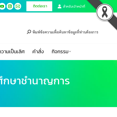
ติดต่อเรา
ติดต่อเรา
สำหรับเจ้าหน้าที่
สำหรับเจ้าหน้าที่
cebook
cebook
YouTube
YouTube
Instagram
Instagram
Mail
Mail
ge
ge
page
page
page
page
page
page
ศูนย์ความเป็นเลิศ
คำสั่ง
กิจกรรม
ens
ens
opens
opens
opens
opens
opens
opens
in
in
in
in
in
in
พิมพ์ข้อความเพื่อค้นหาข้อมูลที่ท่านต้องการ
w
w
new
new
new
new
new
new
ndow
ndow
window
window
window
window
window
window
ความเป็นเลิศ
คำสั่ง
กิจกรรม
รศึกษาชำนาญการ