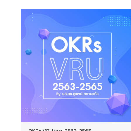
OKRs VRU พ.ศ. 2563-2565