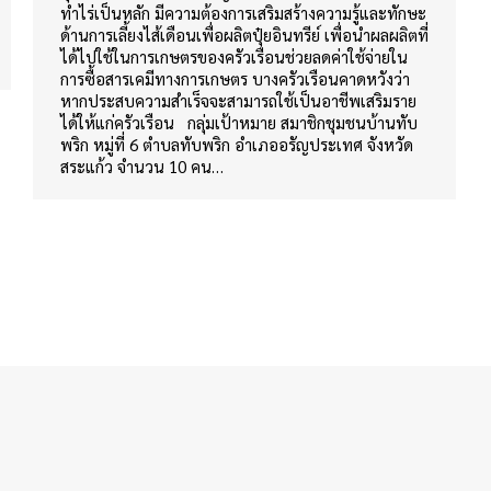
ทำไร่เป็นหลัก มีความต้องการเสริมสร้างความรู้และทักษะ
ด้านการเลี้ยงไส้เดือนเพื่อผลิตปุ๋ยอินทรีย์ เพื่อนำผลผลิตที่
ได้ไปใช้ในการเกษตรของครัวเรือนช่วยลดค่าใช้จ่ายใน
การซื้อสารเคมีทางการเกษตร บางครัวเรือนคาดหวังว่า
หากประสบความสำเร็จจะสามารถใช้เป็นอาชีพเสริมราย
ได้ให้แก่ครัวเรือน กลุ่มเป้าหมาย สมาชิกชุมชนบ้านทับ
พริก หมู่ที่ 6 ตำบลทับพริก อำเภออรัญประเทศ จังหวัด
สระแก้ว จำนวน 10 คน…
อลงกรณ์ ในพระบรมราชูปถัมภ์ @2019