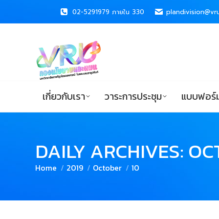
02-5291979 ภายใน 330
02-5291979 ภายใน 330
plandivision@vru
plandivision@vru
เกี่ยวกับเรา
วาระการประชุม
แบบ
เกี่ยวกับเรา
วาระการประชุม
แบบฟอร์ม
DAILY ARCHIVES:
OCT
You are here:
Home
2019
October
10