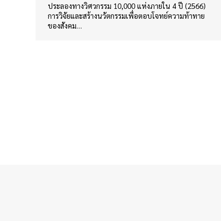
ประลองทางวิศวกรรม 10,000 แห่งภายใน 4 ปี (2566)
การวิจัยและสร้างนวัตกรรมเพื่อตอบโจทย์ความท้าทาย
ของสังคม…
กองนโยบายและแผน สำนักงานอธิการบดี มหาวิทยาลัยราชภัฏวไลย