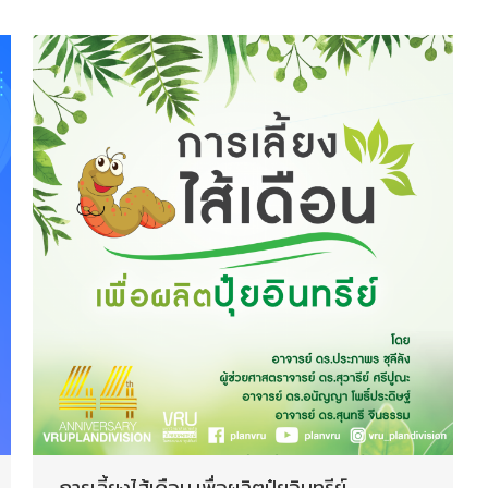
การเลี้ยงไส้เดือน เพื่อผลิตปุ๋ยอินทรีย์