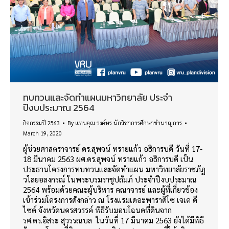
ทบทวนและจัดทำแผนมหาวิทยาลัย ประจำ
ปีงบประมาณ 2564
กิจกรรมปี 2563
By
แทนคุณ วงค์ษร นักวิชาการศึกษาชำนาญการ
March 19, 2020
ผู้ช่วยศาสตราจารย์ ดร.สุพจน์ ทรายแก้ว อธิการบดี วันที่ 17-
18 มีนาคม 2563 ผศ.ดร.สุพจน์ ทรายแก้ว อธิการบดี เป็น
ประธานโครงการทบทวนและจัดทำแผน มหาวิทยาลัยราชภัฏ
วไลยอลงกรณ์ ในพระบรมราชูปถัมภ์ ประจำปีงบประมาณ
2564 พร้อมด้วยคณะผู้บริหาร คณาจารย์ และผู้ที่เกี่ยวข้อง
เข้าร่วมโครงการดังกล่าว ณ โรงแรมเดอะพาราดิโซ เจเค ดี
ไซด์ จังหวัดนครสวรรค์ พิธีรับมอบโฉนดที่ดินจาก
รศ.ดร.อิสระ สุวรรณบล ในวันที่ 17 มีนาคม 2563 ยังได้มีพิธี