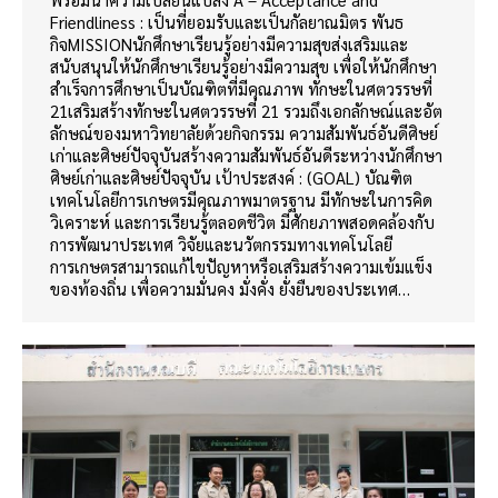
Friendliness : เป็นที่ยอมรับและเป็นกัลยาณมิตร พันธ
กิจMISSIONนักศึกษาเรียนรู้อย่างมีความสุขส่งเสริมและ
สนับสนุนให้นักศึกษาเรียนรู้อย่างมีความสุข เพื่อให้นักศึกษา
สำเร็จการศึกษาเป็นบัณฑิตที่มีคุณภาพ ทักษะในศตวรรษที่
21เสริมสร้างทักษะในศตวรรษที่ 21 รวมถึงเอกลักษณ์และอัต
ลักษณ์ของมหาวิทยาลัยด้วยกิจกรรม ความสัมพันธ์อันดีศิษย์
เก่าและศิษย์ปัจจุบันสร้างความสัมพันธ์อันดีระหว่างนักศึกษา
ศิษย์เก่าและศิษย์ปัจจุบัน เป้าประสงค์ : (GOAL) บัณฑิต
เทคโนโลยีการเกษตรมีคุณภาพมาตรฐาน มีทักษะในการคิด
วิเคราะห์ และการเรียนรู้ตลอดชีวิต มีศักยภาพสอดคล้องกับ
การพัฒนาประเทศ วิจัยและนวัตกรรมทางเทคโนโลยี
การเกษตรสามารถแก้ไขปัญหาหรือเสริมสร้างความเข้มแข็ง
ของท้องถิ่น เพื่อความมั่นคง มั่งคั่ง ยั่งยืนของประเทศ…