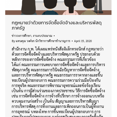
กฎหมายว่าด้วยการจัดซื้อจัดจ้างและบริหารพัสดุ
ภาครัฐ
ข่าววงการศึกษา
,
งานงบประมาณ
By
แทนคุณ วงค์ษร นักวิชาการศึกษาชำนาญการ
April 15, 2020
สำนักงาน ก.พ. ได้เผยแพร่หนังสืออิเล็กทรอนิกส์ กฎหมายว่า
ด้วยการจัดซื้อจัดจ้างและบริหารพัสดุภาครัฐ ประกอบด้วย
หลักการของการจัดซื้อจัดจ้าง คณะกรรมการที่เกี่ยวข้อง
ได้แก่ คณะกรรมการนดยบายการจัดซื้อจัดจ้างและการบริหาร
พัสดุภาครัฐ คณะกรรมการวินิจฉัยปัญหาการจัดซื้อจัดจ้าง
และการบริหารพัสดุภาครัฐ คณะกรรมการราคากลางและขึ้น
ทะเบียนผู้ประกอบการ คณะกรรมการความร่วมมือป้องกัน
การทุจริต คณะกรรมการพิจารณาอุทธรณ์และข้อร้องเรียน
เป็นต้น การมีส่วนร่วมของภาคประชาชน วิธีการจัดซื้อจัดจ้าง
เช่น การจัดซื้อจัดจ้าง การจ้างที่ปรึกษา การจ้างออกแบบหรือ
ควบคุมงานก่อสร้าง เป็นต้น สัญญาและการบริหารสัญญา
การบริหารพัสดุ การทิ้งงานและการเพิกถอนการเป็นผู้ทิ้งงาน
การอุทธรณ์ บทลงโทษ การขึ้นทะเบียนผู้ประกอบการ การ
ประเมินผลผู้ประกอบการ องค์กรสนับสนุนดูแลการจัดซื้อจัด