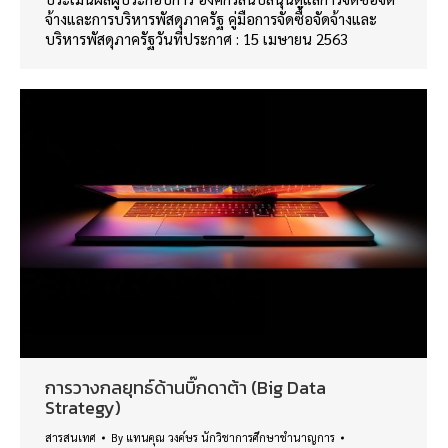
จ้างและการบริหารพัสดุภาครัฐ คู่มือการจัดซื้อจัดจ้างและ
บริหารพัสดุภาครัฐวันที่ประกาศ : 15 เมษายน 2563
การวางกลยุทธ์ด้านบิ๊กดาต้า (Big Data
Strategy)
สารสนเทศ
By
แทนคุณ วงค์ษร นักวิชาการศึกษาชำนาญการ