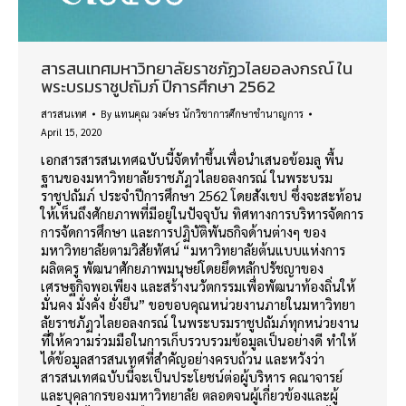
สารสนเทศมหาวิทยาลัยราชภัฏวไลยอลงกรณ์ ใน
พระบรมราชูปถัมภ์ ปีการศึกษา 2562
สารสนเทศ
By
แทนคุณ วงค์ษร นักวิชาการศึกษาชำนาญการ
April 15, 2020
เอกสารสารสนเทศฉบับนี้จัดทำขึ้นเพื่อนำเสนอข้อมลู พื้น
ฐานของมหาวิทยาลัยราชภัฏวไลยอลงกรณ์ ในพระบรม
ราชูปถัมภ์ ประจำปีการศึกษา 2562 โดยสังเขป ซึ่งจะสะท้อน
ให้เห็นถึงศักยภาพที่มีอยู่ในปัจจุบัน ทิศทางการบริหารจัดการ
การจัดการศึกษา และการปฏิบัติพันธกิจด้านต่างๆ ของ
มหาวิทยาลัยตามวิสัยทัศน์ “มหาวิทยาลัยต้นแบบแห่งการ
ผลิตครู พัฒนาศักยภาพมนุษย์โดยยึดหลักปรัชญาของ
เศรษฐกิจพอเพียง และสร้างนวัตกรรมเพื่อพัฒนาท้องถิ่นให้
มั่นคง มั่งคั่ง ยั่งยืน” ขอขอบคุณหน่วยงานภายในมหาวิทยา
ลัยราชภัฏวไลยอลงกรณ์ ในพระบรมราชูปถัมภ์ทุกหน่วยงาน
ที่ให้ความร่วมมือในการเก็บรวบรวมข้อมูลเป็นอย่างดี ทำให้
ได้ข้อมูลสารสนเทศที่สำคัญอย่างครบถ้วน และหวังว่า
สารสนเทศฉบับนี้จะเป็นประโยชน์ต่อผู้บริหาร คณาจารย์
และบุคลากรของมหาวิทยาลัย ตลอดจนผู้เกี่ยวข้องและผู้