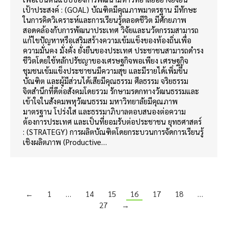
เป้าประสงค์ : (GOAL) บัณฑิตมีคุณภาพมาตรฐาน มีทักษะ
ในการคิดวิเคราะห์และการเรียนรู้ตลอดชีวิต มีศักยภาพ
สอดคล้องกับการพัฒนาประเทศ วิจัยและนวัตกรรมสามารถ
แก้ไขปัญหาหรือเสริมสร้างความเข้มแข็งของท้องถิ่นเพื่อ
ความมั่นคง มั่งคั่ง ยั่งยืนของประเทศ ประชาชนสามารถดำรง
ชีวิตโดยใช้หลักปรัชญาของเศรษฐกิจพอเพียง เศรษฐกิจ
ชุมชนเข้มแข็งประชาชนมีความสุข และมีรายได้เพิ่มขึ้น
บัณฑิต และผู้มีส่วนได้เสียมีคุณธรรม ศีลธรรม จริยธรรม
จิตสำนึกที่ดีต่อสังคมโดยรวม รักษามรดกทางวัฒนธรรมและ
เข้าใจในสังคมพหุวัฒนธรรม มหาวิทยาลัยมีคุณภาพ
มาตรฐาน โปร่งใส และธรรมาภิบาลตอบสนองต่อความ
ต้องการประเทศ และเป็นที่ยอมรับต่อประชาชน ยุทธศาสตร์
: (STRATEGY) การผลิตบัณฑิตโดยกระบวนการจัดการเรียนรู้
เชิงผลิตภาพ (Productive…
←
1
…
14
15
16
17
18
…
27
→