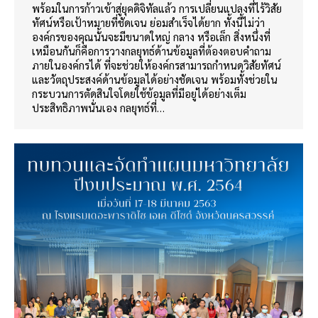
พร้อมในการก้าวเข้าสู่ยุคดิจิทัลแล้ว การเปลี่ยนแปลงที่ไร้วิสัย
ทัศน์หรือเป้าหมายที่ชัดเจน ย่อมสำเร็จได้ยาก ทั้งนี้ไม่ว่า
องค์กรของคุณนั้นจะมีขนาดใหญ่ กลาง หรือเล็ก สิ่งหนึ่งที่
เหมือนกันก็คือการวางกลยุทธ์ด้านข้อมูลที่ต้องตอบคำถาม
ภายในองค์กรได้ ที่จะช่วยให้องค์กรสามารถกำหนดวิสัยทัศน์
และวัตถุประสงค์ด้านข้อมูลได้อย่างชัดเจน พร้อมทั้งช่วยใน
กระบวนการตัดสินใจโดยใช้ข้อมูลที่มีอยู่ได้อย่างเต็ม
ประสิทธิภาพนั่นเอง กลยุทธ์ที่…