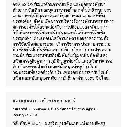
กิจMISSIONพัฒนาศักยภาพบัณฑิต และบุคลากรพัฒนา
ศักยภาพบัณฑิต และบุคลากรทางด้านเทคโนโลยีการเกษตร
และอาหารให้มีคุณภาพและมีคุณลักษณะ และเป็นที่พึง
ประสงค์ของสังคม พัฒนาการบริหารจัดการพัฒนาการบริหาร
จัดการองค์กรให้สอดคล้องกับการเปลี่ยนแปลง พัฒนาการ
วิจัยพัฒนาการวิจัยโดยสนับสนุนและส่งเสริมการวิจัยเชิง
ประยุกต์ทางด้านเทคโนโลยีการเกษตร และอาหาร รวมทั้ง
การวิจัยเพื่อพัฒนาชุมชน บริการวิชาการ ประสานความร่วม
มือ พันธกิจสัมพันธ์พัฒนาการบริการวิชาการ ประสานความ
ร่วมมือ พัฒนางานพันธกิจสัมพันธ์แก่ชุมชนในท้องถิ่น ส่ง
เสริมเศรษฐกิจฐานราก ภูมิปัญญาท้องถิ่น และเสริมนวัตกรรม
ศิลปวัฒนธรรมส่งเสริมและสนับสนุนทำนุบำรุงศิลป
วัฒนธรรมที่สอดคล้องกับบริบทของคณะ ประชาธิปไตยส่ง
เสริม และสนับสนุนงานกิจการนักศึกษาด้านประชาธิปไตย…
แผนยุทธศาสตร์คณะครุศาสตร์
ยุทธศาสตร์
By
แทนคุณ วงค์ษร นักวิชาการศึกษาชำนาญการ
January 27, 2020
วิสัยทัศน์VISION “มหาวิทยาลัยต้นแบบแห่งการผลิตครู