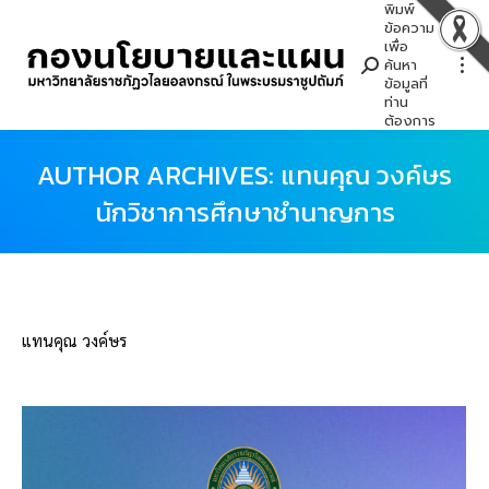
พิมพ์
Search:
ข้อความ
เพื่อ
ค้นหา
ข้อมูลที่
ท่าน
ต้องการ
AUTHOR ARCHIVES:
แทนคุณ วงค์ษร
นักวิชาการศึกษาชำนาญการ
You are here:
แทนคุณ วงค์ษร