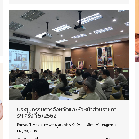
ประชุมกรรมการจังหวัดและหัวหน้าส่วนราชกา
รฯ ครั้งที่ 5/2562
กิจกรรมปี 2562
By
แทนคุณ วงค์ษร นักวิชาการศึกษาชำนาญการ
May 28, 2019