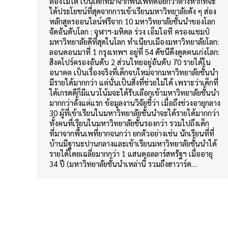
ต้องไม่ได้ เป็นเด็กที่มาจากพื้นเพที่ด้อยกว่าต่างหากที่จะ
ได้ประโยชน์ที่สุดจากการเข้าเรียนมหาวิทยาลัยดัง ๆ ส่อง
หลักสูตรออนไลน์ฟรีจาก 10 มหาวิทยาลัยชั้นนำของโลก
จัดอันดับโลก : จุฬาฯ-มหิดล ร่วง เอ็มไอที ครองแชมป์
มหาวิทยาลัยดีที่สุดในโลก ทำเนียบเมืองมหาวิทยาลัยโลก:
ลอนดอนมาที่ 1 กรุงเทพฯ อยู่ที่ 54 ดัชนีดึงดูดคนเก่งโลก:
สิงคโปร์ครองอันดับ 2 ส่วนไทยอยู่อันดับ 70 รายได้ใน
อนาคต เป็นเรื่องจริงที่เด็กจบใหม่จากมหาวิทยาลัยชั้นนำ
มีรายได้มากกว่า แต่นั่นเป็นสิ่งที่ช่วยไม่ได้ เพราะว่าเด็กที่
ได้เกรดดีก็มีแนวโน้มจะได้รับเลือกเข้ามหาวิทยาลัยชั้นนำ
มากกว่าตั้งแต่แรก ข้อมูลงานวิจัยชี้ว่า เมื่อถึงช่วงอายุกลาง
30 ผู้ที่เข้าเรียนในมหาวิทยาลัยชั้นนำจะได้รายได้มากกว่า
ทั้งคนที่เรียนในมหาวิทยาลัยชั้นรองกว่า รวมไปถึงเด็ก
ที่มาจากพื้นเพที่ยากจนกว่า ยกตัวอย่างเช่น นักเรียนที่ที่
บ้านมีฐานะปานกลางและเข้าเรียนมหาวิทยาลัยชั้นนำได้
รายได้โดยเฉลี่ยมากกว่า 1 แสนดอลลาร์สหรัฐฯ เมื่ออายุ
34 ปี (มหาวิทยาลัยชั้นนำเหล่านี้ รวมถึงฮาวาร์ด…