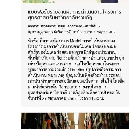
แบบฟอร์มรายงานผลการดำเนินงานโครงการ
ยุทธศาสตร์มหาวิทยาลัยราชภัฏ
เอกสารประกอบการประชุม
,
เอกสารและแบบฟอร์ม
By
แทนคุณ วงค์ษร นักวิชาการศึกษาชำนาญการ
May 27, 2019
หัวข้อ ที่มาของโครงการ Model การดำเนินงานของ
โครงการ ผลการดำเนินงานจากโมเดล ร้อยละของผล
สำเร็จของโมเดล ร้อยละของการเบิกจ่ายงบประมาณ
พื้นที่ดำเนินงาน กิจกรรมต้นน้ำ กลางน้ำ และปลายน้ำ จุด
เด่น ปัญหา และแนวทางการแก้ไขปัญหาของโครงการ
บูรณาการความร่วมมือ (Timeline) รูปภาพกิจกรรมการ
ดำเนินงาน หมายเหตุ ข้อมูลเป็นเพียงตัวอย่างประกอบ
เท่านั้น ท่านสามารถเปลี่ยนแปลงเนื้อหาภายในได้ โดยยึด
ตามหัวข้อข้างต้น Template รายงานโครงการ
ยุทธศาสตร์มหาวิทยาลัยราชภัฏคลิกเพื่อดาวน์โหลด วัน
จันทร์ที่ 27 พฤษภาคม 2562 | เวลา 11.50 น.