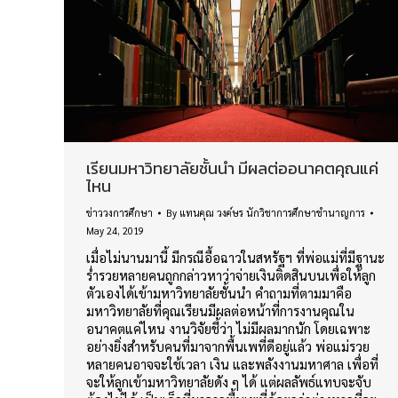
เรียนมหาวิทยาลัยชั้นนำ มีผลต่ออนาคตคุณแค่
ไหน
ข่าววงการศึกษา
By
แทนคุณ วงค์ษร นักวิชาการศึกษาชำนาญการ
May 24, 2019
เมื่อไม่นานมานี้ มีกรณีอื้อฉาวในสหรัฐฯ ที่พ่อแม่ที่มีฐานะ
ร่ำรวยหลายคนถูกกล่าวหาว่าจ่ายเงินติดสินบนเพื่อให้ลูก
ตัวเองได้เข้ามหาวิทยาลัยชั้นนำ คำถามที่ตามมาคือ
มหาวิทยาลัยที่คุณเรียนมีผลต่อหน้าที่การงานคุณใน
อนาคตแค่ไหน งานวิจัยชี้ว่า ไม่มีผลมากนัก โดยเฉพาะ
อย่างยิ่งสำหรับคนที่มาจากพื้นเพที่ดีอยู่แล้ว พ่อแม่รวย
หลายคนอาจจะใช้เวลา เงิน และพลังงานมหาศาล เพื่อที่
จะให้ลูกเข้ามหาวิทยาลัยดัง ๆ ได้ แต่ผลลัพธ์แทบจะจับ