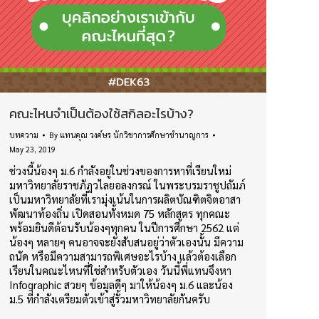
คณะไหนจำเป็นต้องใช้สกิลอะไรบ้าง?
บทความ
By
แทนคุณ วงค์ษร นักวิชาการศึกษาชำนาญการ
May 23, 2019
ช่วงนี้น้องๆ ม.6 กำลังอยู่ในช่วงของการหาที่เรียนใหม่
มหาวิทยาลัยราชภัฏวไลยอลงกรณ์ ในพระบรมราชูปถัมภ์
เป็นมหาวิทยาลัยที่เรามุ่งเน้นในการผลิตบัณฑิตจิตอาสา
พัฒนาท้องถิ่น เปิดสอนทั้งหมด 75 หลักสูตร ทุกคณะ
พร้อมยินดีต้อนรับน้องๆทุกคน ในปีการศึกษา 2562 แต่
น้องๆ หลายๆ คนอาจจะยังสับสนอยู่ว่าตัวเองนั้น มีความ
ถนัด หรือมีความสามารถพิเศษอะไรบ้าง แล้วต้องเลือก
เรียนในคณะไหนที่ใช่สำหรับตัวเอง วันนี้พี่แทนจึงหา
Infographic สวยๆ ข้อมูลดีๆ มาให้น้องๆ ม.6 และน้อง
ม.5 ที่กำลังเตรียมตัวเข้าสู่รั้วมหาวิทยาลัยกันครับ