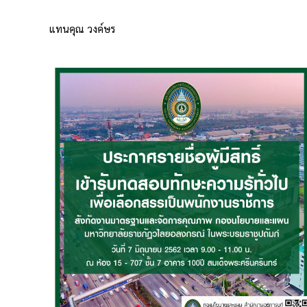
แทนคุณ วงค์ษร