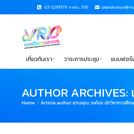
02-5291979 ภายใน 330
02-5291979 ภายใน 330
plandivision@vru
plandivision@vru
เกี่ยวกับเรา
วาระการประชุม
แบบ
เกี่ยวกับเรา
วาระการประชุม
แบบฟอร์ม
AUTHOR ARCHIVES:
You are here:
Home
Article author แทนคุณ วงค์ษร นักวิชาการศึ