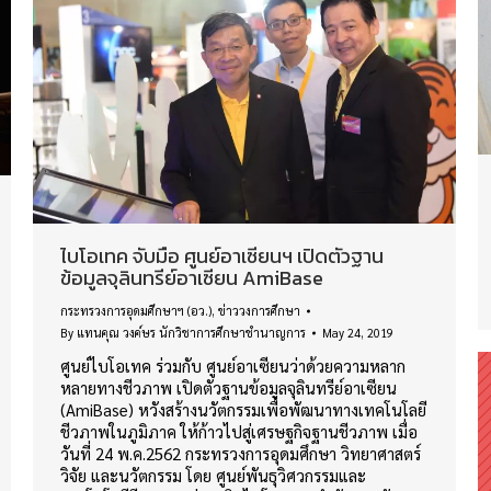
ไบโอเทค จับมือ ศูนย์อาเซียนฯ เปิดตัวฐาน
ข้อมูลจุลินทรีย์อาเซียน AmiBase
กระทรวงการอุดมศึกษาฯ (อว.)
,
ข่าววงการศึกษา
By
แทนคุณ วงค์ษร นักวิชาการศึกษาชำนาญการ
May 24, 2019
ศูนย์ไบโอเทค ร่วมกับ ศูนย์อาเซียนว่าด้วยความหลาก
หลายทางชีวภาพ เปิดตัวฐานข้อมูลจุลินทรีย์อาเซียน
(AmiBase) หวังสร้างนวัตกรรมเพื่อพัฒนาทางเทคโนโลยี
ชีวภาพในภูมิภาค ให้ก้าวไปสู่เศรษฐกิจฐานชีวภาพ เมื่อ
วันที่ 24 พ.ค.2562 กระทรวงการอุดมศึกษา วิทยาศาสตร์
วิจัย และนวัตกรรม โดย ศูนย์พันธุวิศวกรรมและ