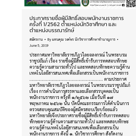
ประกาศรายชื่อผู้มีสิทธิ์สอบพนักงานราชการ
ครั้งที่ 1/2562 ตำแหน่งนักวิชาศึกษา และ
ตำแหน่งบรรณารักษ์
สมัครงาน
By
แทนคุณ วงค์ษร นักวิชาการศึกษาชำนาญการ
June 5, 2019
ประกาศมหาวิทยาลัยราชภัฏวไลยอลงกรณ์ ในพระบรม
ราชูปถัมภ์ เรื่อง รายชื่อผู้มีสิทธิ์เข้ารับการทดสอบทักษะ
ความรู้ความสามารถทั่วไป และทดสอบทักษะความรู้ด้าน
เทคโนโลยีสารสนเทศเพื่อเลือกสรรเป็นพนักงานราชการ
………………………………………………………… ตามประกาศ
มหาวิทยาลัยราชภัฏวไลยอลงกรณ์ ในพระบรมราชูปถัมภ์
เรื่อง การดำเนินการสรรหาและเลือกสรรบุคคลเป็น
พนักงานราชการ ครั้งที่ ๑/๒๕๖๒ เมื่อวันที ๑๗
พฤษภาคม ๒๕๖๒ นั้น บัดนี้คณะกรรมการได้ดำเนินการ
ตรวจสอบคุณสมบัติของผู้สมัครสอบเรียบร้อยแล้ว
มหาวิทยาลัยจึงประกาศรายชื่อผู้มีสิทธิ์เข้ารับการทดสอบ
ทักษะความรู้ด้านความสามารถทั่วไป และทดสอบทักษะ
ความรู้ด้านเทคโนโลยีสารสนเทศเพื่อเลือกสรรเป็น
พนักงานราชการ ดังนี้ ๑. นักวิชาการศึกษา สังกัดงาน