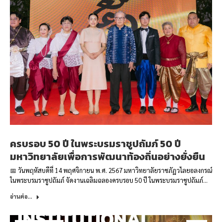
ครบรอบ 50 ปี ในพระบรมราชูปถัมภ์ 50 ปี
มหาวิทยาลัยเพื่อการพัฒนาท้องถิ่นอย่างยั่งยืน
📅 วันพฤหัสบดีที่ 14 พฤศจิกายน พ.ศ. 2567 มหาวิทยาลัยราชภัฏวไลยอลงกรณ์
ในพระบรมราชูปถัมภ์ จัดงานเฉลิมฉลองครบรอบ 50 ปี ในพระบรมราชูปถัมภ์…
อ่านต่อ...