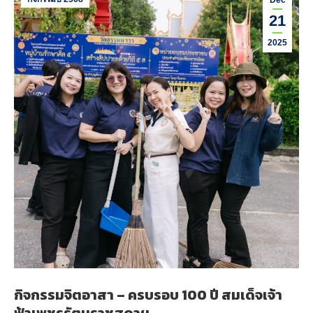
Dec
21
2025
กิจกรรมจิตอาสา – ครบรอบ 100 ปี สมเด็จเจ้า