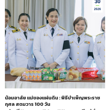
30
2026
น้อมอาลัย แม่ของแผ่นดิน : พิธีบำเพ็ญพระราช
กุศล สตมวาร 100 วัน