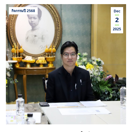
กิจกรรมปี 2568
Dec
2
2025