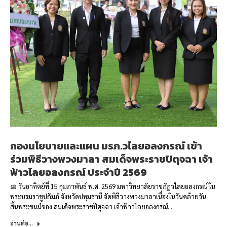
กองนโยบายและแผน มรภ.วไลยอลงกรณ์ เข้า
ร่วมพิธีวางพวงมาลา สมเด็จพระราชปิตุจฉา เจ้า
ฟ้าวไลยอลงกรณ์ ประจำปี 2569
📅 วันอาทิตย์ที่ 15 กุมภาพันธ์ พ.ศ. 2569 มหาวิทยาลัยราชภัฏวไลยอลงกรณ์ ใน
พระบรมราชูปถัมภ์ จังหวัดปทุมธานี จัดพิธีวางพวงมาลาเนื่องในวันคล้ายวัน
สิ้นพระชนม์ของ สมเด็จพระราชปิตุจฉา เจ้าฟ้าวไลยอลงกรณ์…
อ่านต่อ...