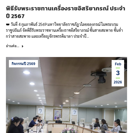
พิธีรับพระราชทานเครื่องราชอิสริยาภรณ์ ประจำ
ปี 2567
👑 วันที่ 4 กุมภาพันธ์ 2569 มหาวิทยาลัยราชภัฏวไลยอลงกรณ์ ในพระบรม
ราชูปถัมภ์ จัดพิธีรับพระราชทานเครื่องราชอิสริยาภรณ์ ชั้นสายสะพาย ชั้นต่ำ
กว่าสายสะพาย และเหรียญจักรพรรดิมาลา ประจำปี…
อ่านต่อ...
กิจกรรมปี 2569
Feb
3
2026