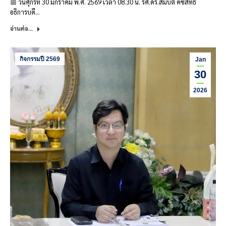
📅 วันศุกร์ที่ 30 มกราคม พ.ศ. 2569 เวลา 08.30 น. รศ.ดร.สมบัติ คชสิทธิ์
อธิการบดี…
อ่านต่อ...
กิจกรรมปี 2569
Jan
30
2026