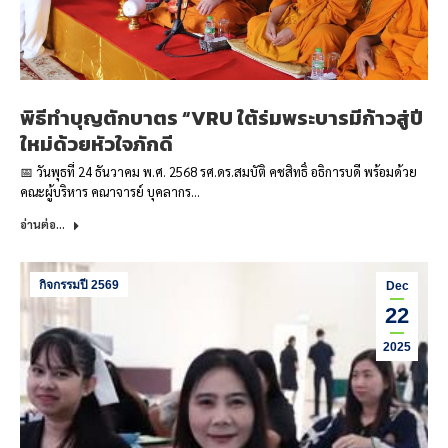
พิธีทำบุญตักบาตร “VRU ใต้ร่มพระบารมีก้าวสู่ปี
ใหม่ด้วยหัวใจภักดี
📅 วันพุธที่ 24 ธันวาคม พ.ศ. 2568 รศ.ดร.สมบัติ คชสิทธิ์ อธิการบดี พร้อมด้วย
คณะผู้บริหาร คณาจารย์ บุคลากร…
อ่านต่อ...
กิจกรรมปี 2569
Dec
22
2025