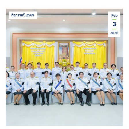
กิจกรรมปี 2569
Feb
3
2026