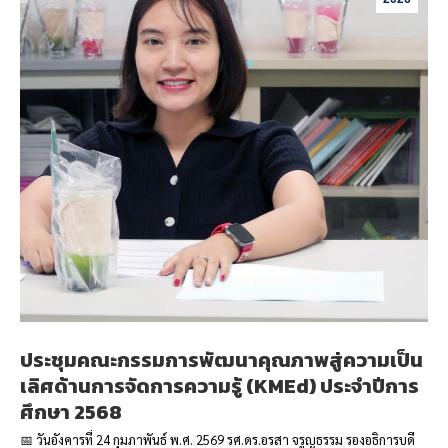
ประชุมคณะกรรมการพัฒนาคุณภาพสู่ความเป็น
เลิศด้านการจัดการความรู้ (KMEd) ประจำปีการ
ศึกษา 2568
📅 วันอังคารที่ 24 กุมภาพันธ์ พ.ศ. 2569 รศ.ดร.อรสา จรูญธรรม รองอธิการบดี