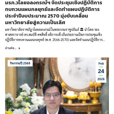
มรภ.วไลยอลงกรณ์ฯ จัดประชุมเชิงปฏิบัติการ
ทบทวนแผนกลยุทธ์และจัดทำแผนปฏิบัติการ
ประจำปีงบประมาณ 2570 มุ่งขับเคลื่อน
มหาวิทยาลัยสู่ความเป็นเลิศ
มหาวิทยาลัยราชภัฏวไลยอลงกรณ์ ในพระบรมราชูปถัมภ์ 🏛️ นำโดย รอง
ศาสตราจารย์ ดร.สมบัติ คชสิทธิ์ อธิการบดี เป็นประธานเปิดการประชุมเชิง
ปฏิบัติการทบทวนแผนกลยุทธ์ (พ.ศ. 2566-2570) และจัดทำแผนปฏิบัติการ…
อ่านต่อ...
กิจกรรมปี 2569
Feb
24
2026