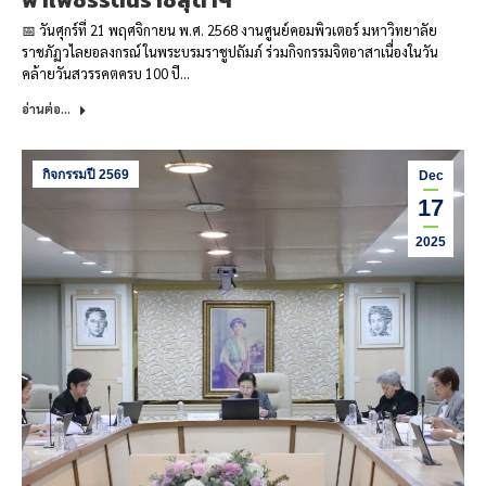
ฟ้าเพชรรัตนราชสุดาฯ
📅 วันศุกร์ที่ 21 พฤศจิกายน พ.ศ. 2568 งานศูนย์คอมพิวเตอร์ มหาวิทยาลัย
ราชภัฏวไลยอลงกรณ์ ในพระบรมราชูปถัมภ์ ร่วมกิจกรรมจิตอาสาเนื่องในวัน
คล้ายวันสวรรคตครบ 100 ปี…
อ่านต่อ...
กิจกรรมปี 2569
Dec
17
2025