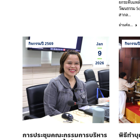
ยกระดับแหล่
วัฒนธรรม So
สากล…
อ่านต่อ...
กิจกรรมปี 2569
กิจกรรมป
Jan
9
2026
การประชุมคณะกรรมการบริหาร
พิธีทำบ