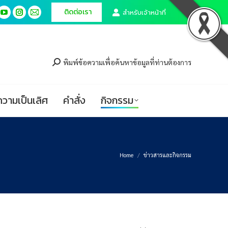
ติดต่อเรา
ติดต่อเรา
สำหรับเจ้าหน้าที่
สำหรับเจ้าหน้าที่
cebook
cebook
YouTube
YouTube
Instagram
Instagram
Mail
Mail
ge
ge
page
page
page
page
page
page
ศูนย์ความเป็นเลิศ
คำสั่ง
กิจกรรม
ens
ens
opens
opens
opens
opens
opens
opens
in
in
in
in
in
in
พิมพ์ข้อความเพื่อค้นหาข้อมูลที่ท่านต้องการ
w
w
new
new
new
new
new
new
ndow
ndow
window
window
window
window
window
window
ความเป็นเลิศ
คำสั่ง
กิจกรรม
Home
ข่าวสารและกิจกรรม