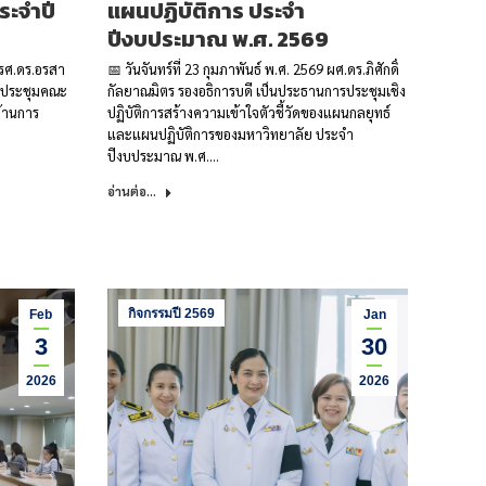
ระจำปี
แผนปฏิบัติการ ประจำ
ปีงบประมาณ พ.ศ. 2569
9 รศ.ดร.อรสา
📅 วันจันทร์ที่ 23 กุมภาพันธ์ พ.ศ. 2569 ผศ.ดร.ภิศักดิ์
ารประชุมคณะ
กัลยาณมิตร รองอธิการบดี เป็นประธานการประชุมเชิง
้านการ
ปฏิบัติการสร้างความเข้าใจตัวชี้วัดของแผนกลยุทธ์
และแผนปฏิบัติการของมหาวิทยาลัย ประจำ
ปีงบประมาณ พ.ศ.…
อ่านต่อ...
กิจกรรมปี 2569
Feb
Jan
3
30
2026
2026