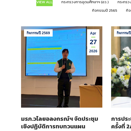
VIEW ALL
กระทรวงการอุดมศึกษาฯ (อว.)
กระทรวง
กิจกรรมปี 2565
กิ
กิจกรรมปี 2569
กิจกรรมป
Apr
27
2026
มรภ.วไลยอลงกรณ์ฯ จัดประชุม
การประ
เชิงปฏิบัติการทบทวนแผน
ครั้งที่