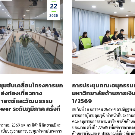
22
2026
ชุมขับเคลื่อนโครงการยก
การประชุมคณะอนุกรรม
ล่งท่องเที่ยวทาง
มหาวิทยาลัยด้านการเงินฯ 
ิศาสตร์และวัฒนธรรม
1/2569
er ระดับภูมิภาค ครั้งที่
📅 วันที่ 16 มกราคม 2569 ศ.ดร.ณัฏฐพงศ
กรรมการผู้ทรงคุณวุฒิ ทำหน้าที่ประธาน
คณะอนุกรรมการสภามหาวิทยาลัยด้านก
 มกราคม 2569 ผศ.ดร.ภิศักดิ์ กัลยาณมิตร
ประมาณ ครั้งที่ 1/2569 เพื่อพิจารณาแ
ี เป็นประธานการประชุมทำงานโครงการ
ด้านการเงินและงบประมาณที่เกี่ยวข้องก