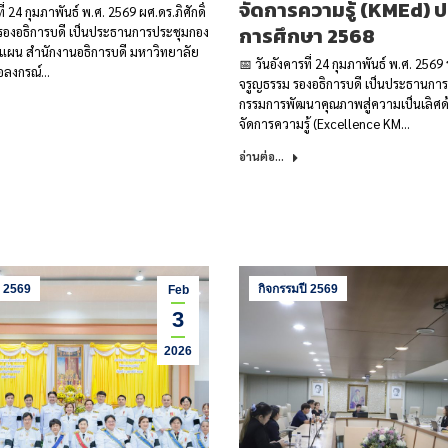
จัดการความรู้ (KMEd) ป
ี่ 24 กุมภาพันธ์ พ.ศ. 2569 ผศ.ดร.ภิศักดิ์
การศึกษา 2568
รองอธิการบดี เป็นประธานการประชุมกอง
ผน สำนักงานอธิการบดี มหาวิทยาลัย
📅 วันอังคารที่ 24 กุมภาพันธ์ พ.ศ. 256
อลงกรณ์…
จรูญธรรม รองอธิการบดี เป็นประธานก
กรรมการพัฒนาคุณภาพสู่ความเป็นเลิศด
จัดการความรู้ (Excellence KM…
อ่านต่อ...
ี 2569
กิจกรรมปี 2569
Feb
3
2026