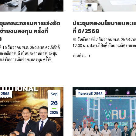
ชุมคณะกรรมการเร่งรัด
ประชุมกองนโยบายและแผ
่ายงบลงทุน ครั้งที่
ที่ 6/2568
8
📅 วันอังคารที่ 2 ธันวาคม พ.ศ. 2568 เว
12.00 น. ผศ.ดร.ภิศักดิ์ กัลยาณมิตร รอง
ี่ 16 ธันวาคม พ.ศ. 2568 ผศ.ดร.ภิศักดิ์
รองอธิการบดี เป็นประธานการประชุม
อ่านต่อ...
่งรัดการเบิกจ่ายงบลงทุน ครั้งที่
ี 2568
กิจกรรมปี 2568
Sep
26
2025