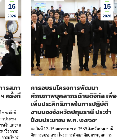
16
15
2026
2026
การสภา
การอบรมโครงการพัฒนา
ครั้งที่
ศักยภาพบุคลากรด้านดิจิทัล เพื่อ
เพิ่มประสิทธิภาพในการปฏิบัติ
งานของจังหวัดปทุมธานี ประจำ
์ ทองภักดี
ปีงบประมาณ พ.ศ. ๒๕๖๙
การประชุม
ารเงินและงบ
📅 วันที่ 12–15 มกราคม พ.ศ. 2569 จังหวัดปทุมธานี
ละหารือวาระ
จัดการอบรมตาม โครงการพัฒนาศักยภาพบุคลากร
ับการบริหาร