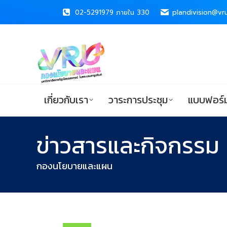
02-5291979 ภายใน 330
02-5291979 ภายใน 330
plandivision@vru
plandivision@vru
เกี่ยวกับเรา
วาระการประชุม
แบบ
เกี่ยวกับเรา
วาระการประชุม
แบบฟอร์ม
ข่าวสารและกิจกรรม
You are here:
กองนโยบายและแผน