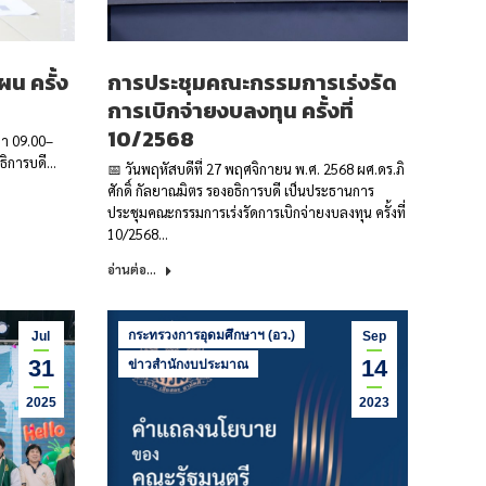
น ครั้ง
การประชุมคณะกรรมการเร่งรัด
การเบิกจ่ายงบลงทุน ครั้งที่
10/2568
ลา 09.00–
อธิการบดี…
📅 วันพฤหัสบดีที่ 27 พฤศจิกายน พ.ศ. 2568 ผศ.ดร.ภิ
ศักดิ์ กัลยาณมิตร รองอธิการบดี เป็นประธานการ
ประชุมคณะกรรมการเร่งรัดการเบิกจ่ายงบลงทุน ครั้งที่
10/2568…
อ่านต่อ...
กระทรวงการอุดมศึกษาฯ (อว.)
Jul
Sep
31
14
ข่าวสำนักงบประมาณ
2025
2023