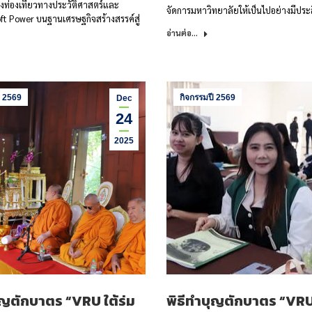
งท่องเที่ยวทางประวัติศาสตร์และ
จัดการมหาวิทยาลัยให้เป็นไปอย่างมีปร
ft Power บนฐานเศรษฐกิจสร้างสรรค์สู่
อ่านต่อ...
ี 2569
กิจกรรมปี 2569
Dec
24
2025
ุญตักบาตร “VRU ใต้ร่ม
พิธีทำบุญตักบาตร “VRU 