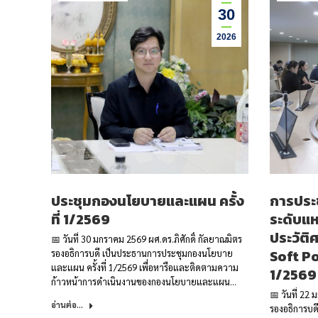
30
2026
ประชุมกองนโยบายและแผน ครั้ง
การประ
ที่ 1/2569
ระดับแห
ประวัต
📅 วันที่ 30 มกราคม 2569 ผศ.ดร.ภิศักดิ์ กัลยาณมิตร
Soft Pow
รองอธิการบดี เป็นประธานการประชุมกองนโยบาย
และแผน ครั้งที่ 1/2569 เพื่อหารือและติดตามความ
1/2569
ก้าวหน้าการดำเนินงานของกองนโยบายและแผน…
📅 วันที่ 22
อ่านต่อ...
รองอธิการบด