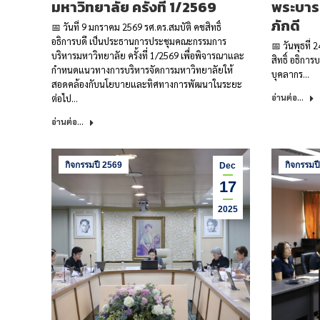
มหาวิทยาลัย ครั้งที่ 1/2569
พระบารมี
ภักดี
📅 วันที่ 9 มกราคม 2569 รศ.ดร.สมบัติ คชสิทธิ์
อธิการบดี เป็นประธานการประชุมคณะกรรมการ
📅 วันพุธที่
บริหารมหาวิทยาลัย ครั้งที่ 1/2569 เพื่อพิจารณาและ
สิทธิ์ อธิกา
กำหนดแนวทางการบริหารจัดการมหาวิทยาลัยให้
บุคลากร…
สอดคล้องกับนโยบายและทิศทางการพัฒนาในระยะ
ต่อไป…
อ่านต่อ...
อ่านต่อ...
กิจกรรมปี 2569
กิจกรรมป
Dec
17
2025